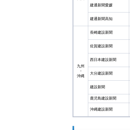
建通新聞愛媛
建通新聞高知
長崎建設新聞
佐賀建設新聞
西日本建設新聞
九州
・
大分建設新聞
沖縄
建設新聞
鹿児島建設新聞
沖縄建設新聞