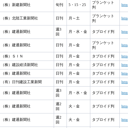
ブランケット
（株）新建新聞社
旬刊
5・15・25
http
判
ブランケット
（株）北陸工業新聞社
日刊
月～土
http
判
週3
（株）建通新聞社
月・水・金
タブロイド判
http
回
ブランケット
（株）建通新聞社
日刊
月～金
http
判
（株）ＳＩＮ
日刊
月～金
タブロイド判
http
（株）建設経済新聞社
日刊
月～金
タブロイド判
http
（株）建通新聞社
日刊
月～金
タブロイド判
http
（有）日刊建設工業新聞
日刊
月～金
タブロイド判
http
週3
（株）建通新聞社
月・水・金
タブロイド判
http
回
週2
（株）建通新聞社
火・金
タブロイド判
http
回
週2
（株）建通新聞社
火・金
タブロイド判
http
回