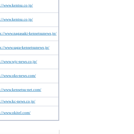
://www.kentsu.co.jp/
://www.kentsu.co.jp/
s://www.nagasaki-kensetsunews.jp/
s://www.saga-kensetsunews.jp/
://www.wjc-news.co.jp/
p://www.oks-news.com/
://www.kensetsu-net.com/
://www.kc-news.co.jp/
://www.okitel.com/