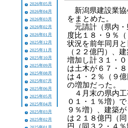
2026年05月
新潟県建設業協
2026年04月
をまとめた。
2026年03月
元請計（県内・
2026年02月
度比１８・９％（
2026年01月
状況を前年同月と
2025年12月
2025年11月
（２２億円）、建
2025年10月
増加し計３１・０
2025年09月
は土木が６７・８
2025年08月
は４・２％（９億
2025年07月
の増加だった。
2025年06月
４月末の県内工
2025年05月
０１・１％増）で
2025年04月
９％増）、建築が
2025年03月
は２１８億円（同
2025年02月
円（同３２・４％
2025年01月