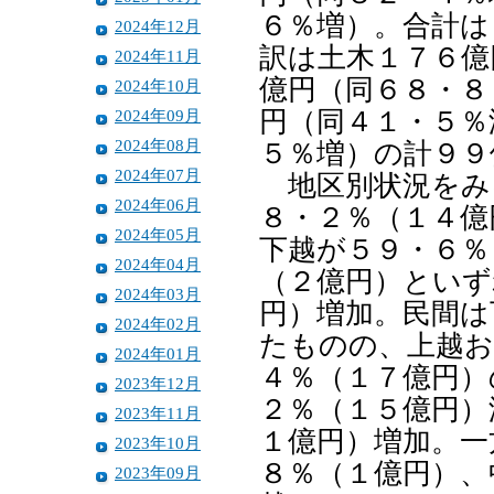
６％増）。合計は
2024年12月
訳は土木１７６億
2024年11月
億円（同６８・８
2024年10月
2024年09月
円（同４１・５％
2024年08月
５％増）の計９９
2024年07月
地区別状況をみ
2024年06月
８・２％（１４億
2024年05月
下越が５９・６％
2024年04月
（２億円）といず
2024年03月
円）増加。民間は
2024年02月
たものの、上越お
2024年01月
４％（１７億円）
2023年12月
２％（１５億円）
2023年11月
１億円）増加。一
2023年10月
８％（１億円）、
2023年09月