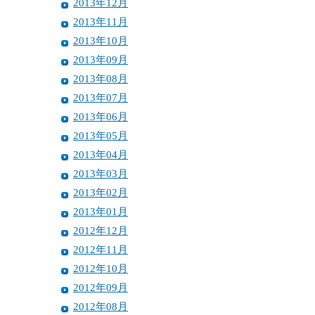
2013年12月
2013年11月
2013年10月
2013年09月
2013年08月
2013年07月
2013年06月
2013年05月
2013年04月
2013年03月
2013年02月
2013年01月
2012年12月
2012年11月
2012年10月
2012年09月
2012年08月