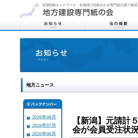
全国情報ネットワーク：各地域で信頼される専門紙33紙で構成
地方ニュース
2026年08月
【新潟】元請計
2026年07月
会が会員受注状
2026年06月