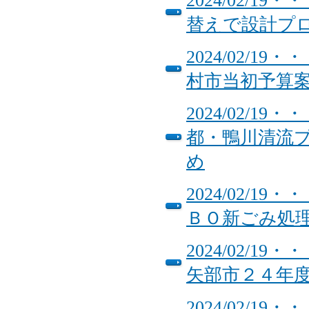
2024/02/
替えで設計プ
2024/02/
村市当初予算
2024/02/
都・鴨川清流
め
2024/02/
ＢＯ新ごみ処
2024/02/
矢部市２４年
2024/02/