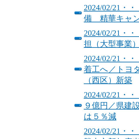
2024/02/
備 精華キャ
2024/02/
担（大型事業
2024/02/
着工へ／トヨ
（西区）新築
2024/02/
９億円／県建
は５％減
2024/02/