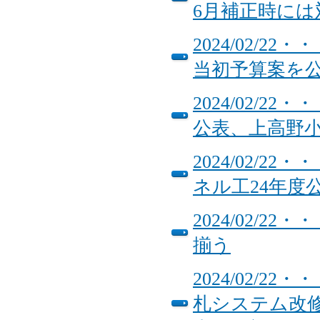
6月補正時に
2024/02/
当初予算案を
2024/02/
公表、上高野
2024/02/
ネル工24年度
2024/02/2
揃う
2024/02/
札システム改修