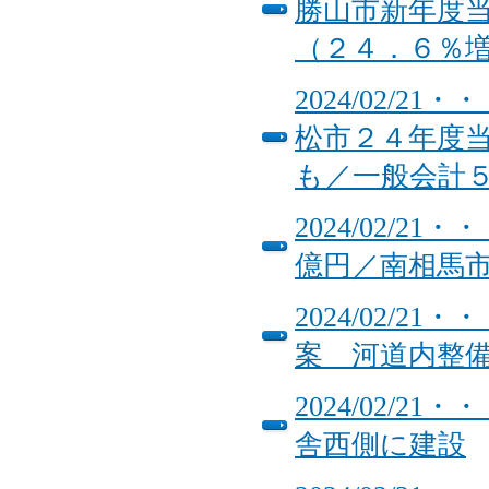
勝山市新年度
（２４．６％
2024/02/
松市２４年度
も／一般会計
2024/02/
億円／南相馬
2024/02/
案 河道内整
2024/02/
舎西側に建設