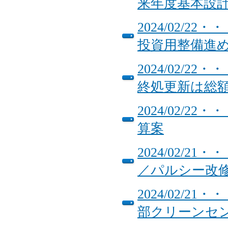
来年度基本設
2024/02/
投資用整備進
2024/02/
終処更新は総額
2024/02/2
算案
2024/02/
／パルシー改
2024/02/
部クリーンセン