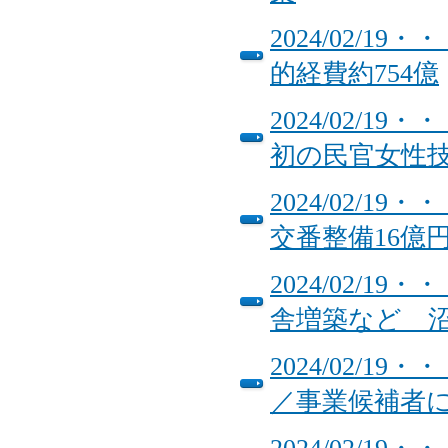
2024/02/
的経費約754億
2024/02/
初の民官女性
2024/02/
交番整備16億
2024/02/
舎増築など 
2024/02/
／事業候補者