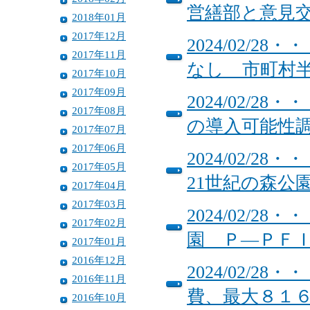
営繕部と意見
2018年01月
2017年12月
2024/02/
2017年11月
なし 市町村
2017年10月
2017年09月
2024/02/
2017年08月
の導入可能性
2017年07月
2017年06月
2024/02/
2017年05月
21世紀の森公園P
2017年04月
2017年03月
2024/02/
2017年02月
園 Ｐ―ＰＦ
2017年01月
2016年12月
2024/02/
2016年11月
費、最大８１
2016年10月