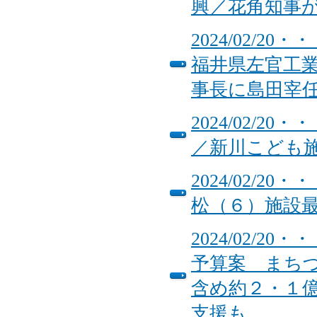
興／花角知事
2024/02/
福井県左官工
事長に島田宰
2024/02/
／新川こども
2024/02/
松（６）施設
2024/02/
予算案 まち
含め約２・１
支援も