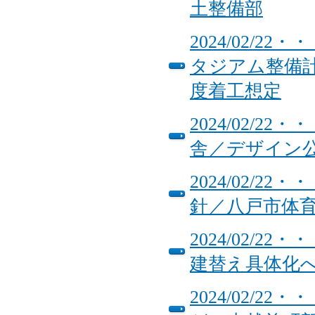
土整備部
2024/02/
タジアム整備計画
度着工想定
2024/02/
舎／デザイン
2024/02/
針／八戸市体
2024/02/
建替え具体化
2024/02/