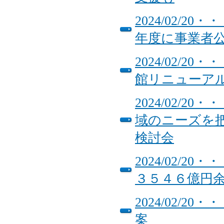
2024/02/
年度に事業者
2024/02/
館リニューア
2024/02/
域のニーズを
検討会
2024/02/
３５４６億円
2024/02/2
案