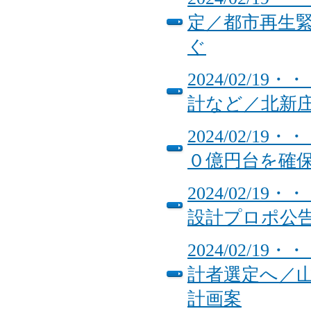
定／都市再生
ぐ
2024/02/
計など／北新
2024/02/
０億円台を確
2024/02/
設計プロポ
2024/02/
計者選定へ／
計画案