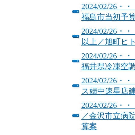
2024/02/
福島市当初予
2024/02/
以上／旭町ヒ
2024/02/
福井県冷凍空
2024/02/
ス婦中速星店
2024/02/
／金沢市立病
算案