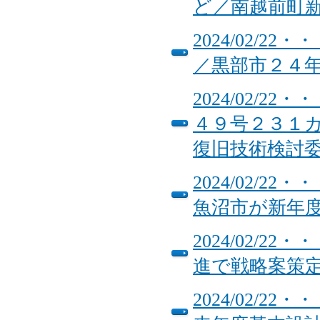
ど／南越前町
2024/02/
／黒部市２４
2024/02/
４９号２３１
復旧技術検討
2024/02/
魚沼市が新年
2024/02/
進で戦略案
2024/02/