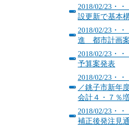
2018/02/
設更新で基本
2018/02/
進 都市計画
2018/02/
予算案発表
2018/02/
／銚子市新年
会計４・７％
2018/02/
補正後発注見