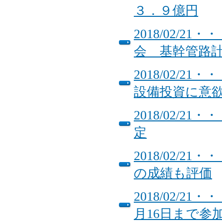
３．９億円
2018/02/
会 基幹管路
2018/02/
設備投資に意
2018/02/
定
2018/02/
の成績も評価
2018/02/
月16日まで参