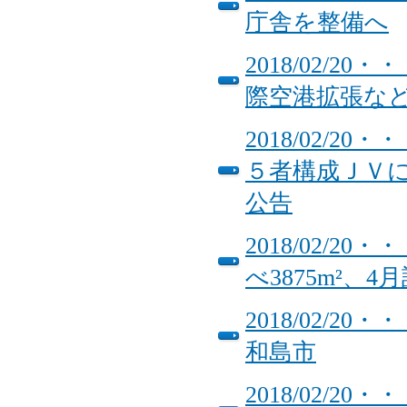
庁舎を整備へ
2018/02/
際空港拡張な
2018/02/
５者構成ＪＶ
公告
2018/02/
べ3875m²、4
2018/02/
和島市
2018/02/