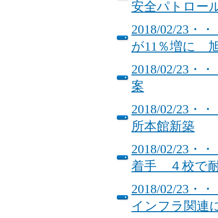
安全パトロー
2018/02/
が11％増に 
2018/02/2
案
2018/02/
所本館新築
2018/02/
着手 ４校で
2018/02/
インフラ関連に