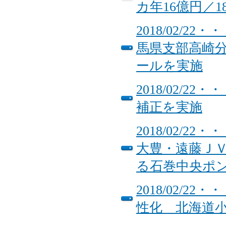
カ年16億円／
2018/02/
馬県支部高崎
ールを実施
2018/02/
補正を実施
2018/02/
大豊・遠藤Ｊ
る石巻中央ポ
2018/02/
性化 北海道