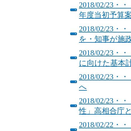
2018/02/
年度当初予算
2018/02/
を・知事が施
2018/02/
に向けた基本
2018/02/
へ
2018/02/
性」高相合庁
2018/02/