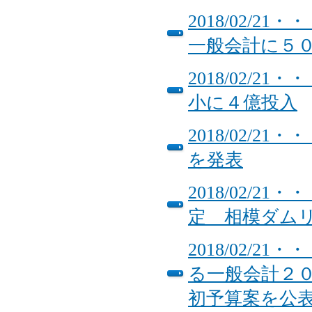
2018/02/
一般会計に５
2018/02/
小に４億投入
2018/02/
を発表
2018/02/
定 相模ダム
2018/02/
る一般会計２
初予算案を公