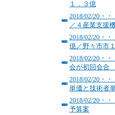
１．３億
2018/02/
／４産業支援
2018/02/
億／野々市市
2018/02/
会が初回会合
2018/02/
単価と技術者
2018/02/
予算案