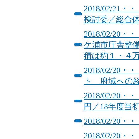
2018/02/
検討委／総合
2018/02/
ケ浦市庁舎整
積は約１・４
2018/02/
ト 府域への
2018/02/
円／18年度当
2018/02/
2018/02/