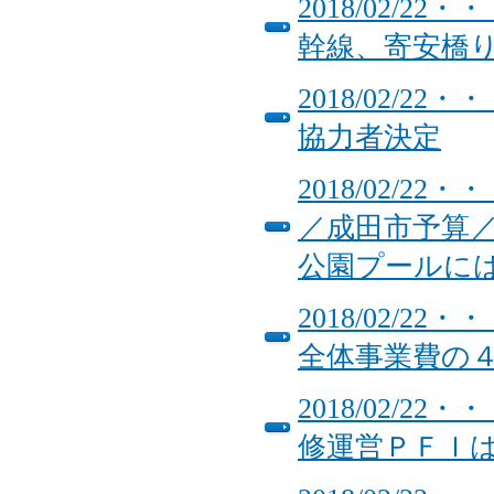
2018/02/
幹線、寄安橋
2018/02/
協力者決定
2018/02/
／成田市予算
公園プールには
2018/02/2
全体事業費の
2018/02/
修運営ＰＦＩ