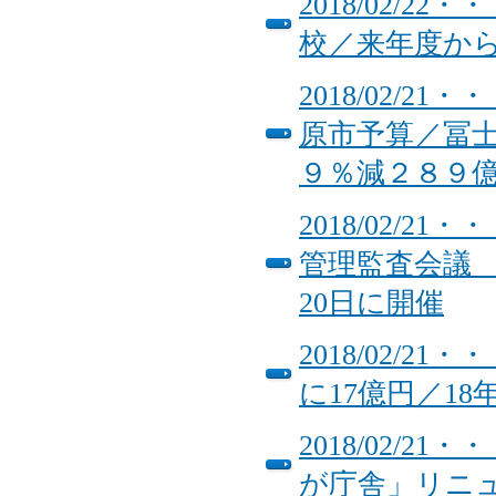
2018/02/
校／来年度か
2018/02/
原市予算／冨
９％減２８９
2018/02/
管理監査会議 
20日に開催
2018/02/
に17億円／1
2018/02/
が庁舎」リニ