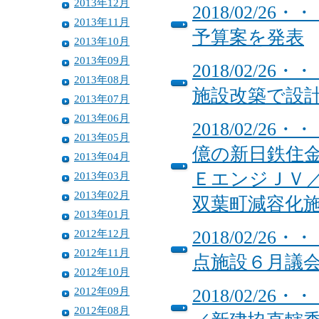
2013年12月
2018/02/
2013年11月
予算案を発表
2013年10月
2013年09月
2018/02/
2013年08月
施設改築で設
2013年07月
2013年06月
2018/02/
2013年05月
億の新日鉄住
2013年04月
ＥエンジＪＶ
2013年03月
2013年02月
双葉町減容化
2013年01月
2012年12月
2018/02/
2012年11月
点施設６月議
2012年10月
2012年09月
2018/02/
2012年08月