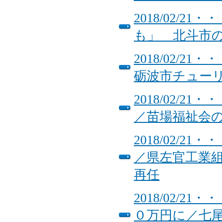
2018/02/
も」 北斗市
2018/02/
砺波市チュー
2018/02/
／苗場福祉会
2018/02/
／県左官工業
再任
2018/02/
０万円に／七