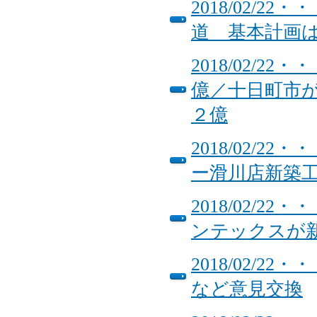
2018/02/
道 基本計画
2018/02/
億／十日町市
２億
2018/02/
ー滑川店新築
2018/02/
ンテックスが
2018/02/
など意見交換