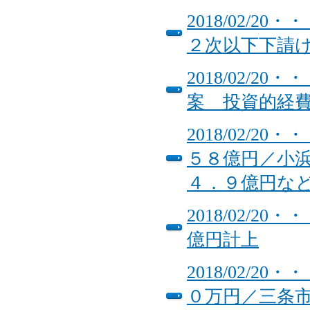
2018/02/
２次以下下請
2018/02/
案 投資的経
2018/02/
５８億円／小
４．９億円な
2018/02/2
億円計上
2018/02/
０万円／三条