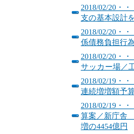
2018/02/
支の基本設計を
2018/02/
係債務負担行
2018/02/
サッカー場／工
2018/02/
連続増増額予
2018/02/
算案／新庁舎 
増の4454億円