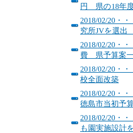
円 県の18年
2018/02/
究所JVを選出
2018/02/
費 県予算案一
2018/02/
校全面改築
2018/02/
徳島市当初予
2018/02/
も園実施設計