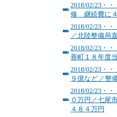
2018/02/
修 継続費に４
2018/02/
／北陸整備局
2018/02/
善町１８年度
2018/02/
９億など／整
2018/02/
０万円／七尾
４８４万円