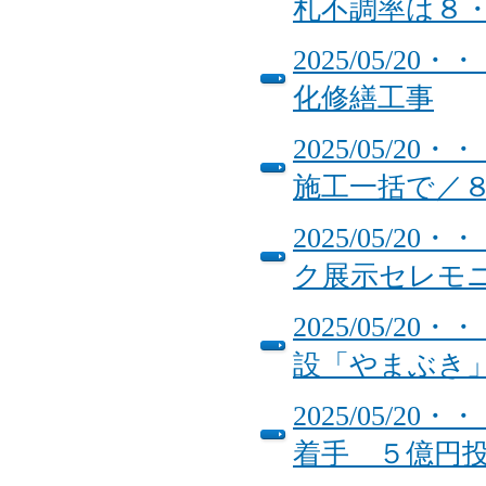
札不調率は８
2025/05/
化修繕工事
2025/05/
施工一括で／
2025/05/
ク展示セレモ
2025/05/
設「やまぶき
2025/05/
着手 ５億円