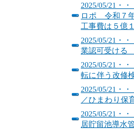
2025/05/
ロポ 令和７
工事費は５億
2025/05/
業認可受け
2025/05/
転に伴う改修
2025/05/
／ひまわり保
2025/05/
居貯留池導水