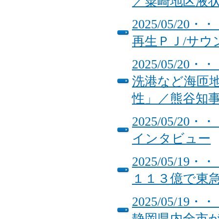
／粟崎地区液
2025/05/
再生ＰＪ/サウ
2025/05/
洗港など海匝
性」／熊谷知
2025/05/
インタビュー
2025/05/
１１３億で東
2025/05/
静岡県内全市