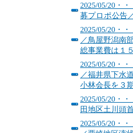
2025/05/
募プロポ公告
2025/05/
／鳥屋野潟南
総事業費は１
2025/05/
／福井県下水
小林会長を３
2025/05/
田地区土川頭
2025/05/