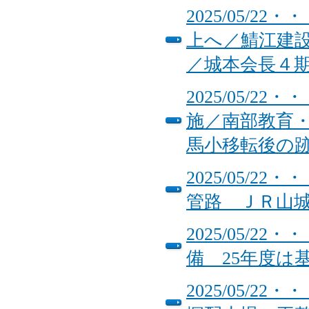
2025/05/
上へ／鯖江建
／城本会長４
2025/05/
施／南部教育
馬小移転後の
2025/05/
管路 ＪＲ山
2025/05/
備 25年度は
2025/05/