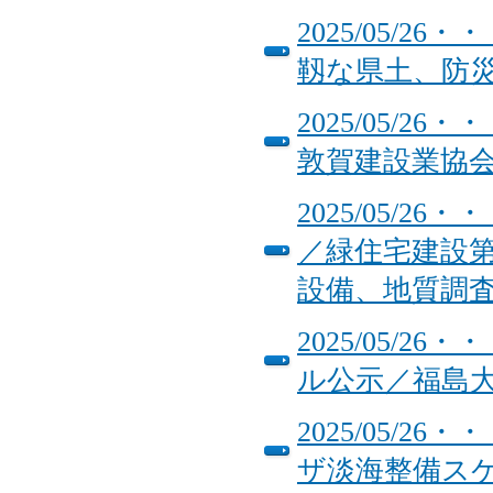
2025/05/
靱な県土、防
2025/05/
敦賀建設業協
2025/05/
／緑住宅建設
設備、地質調
2025/05/
ル公示／福島
2025/05/
ザ淡海整備ス