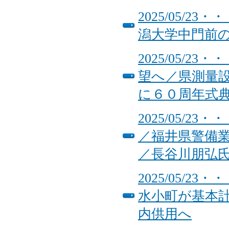
2025/05/
潟大学中門前
2025/05/
望へ／県測量
に６０周年式
2025/05/
／福井県警備
／長谷川朋弘
2025/05/
水小町が基本
内供用へ