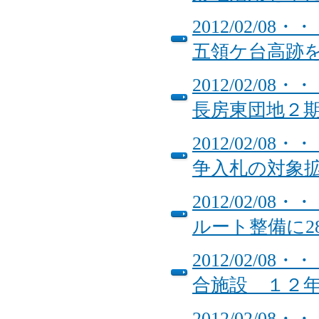
2012/02/
五領ケ台高跡
2012/02/
長房東団地２
2012/02/
争入札の対象
2012/02/
ルート整備に2
2012/02/
合施設 １２
2012/02/