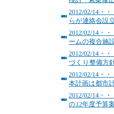
2012/02/
らが連絡会設
2012/02/
ームの複合施
2012/02/
づくり整備方
2012/02/
本計画は都市
2012/02/
の12年度予算