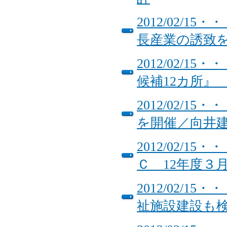
2012/02/
長産業の誘
2012/02/
候補12カ
2012/02/
を開催／向井
2012/02/
Ｃ 12年度３
2012/02/
祉施設建設も