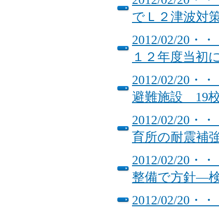
でＬ２津波対
2012/02/
１２年度当初
2012/02/
避難施設 19
2012/02/
育所の耐震補
2012/02/
整備で方針―
2012/02/