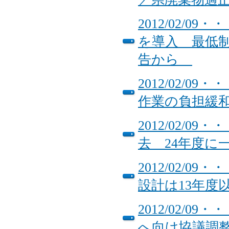
2012/02/
を導入 最低
告から
2012/02/
作業の負担緩
2012/02/
去 24年度に
2012/02/
設計は13年度
2012/02/
へ向け協議調