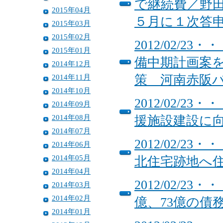
で継続費／野
2015年04月
５月に１次答
2015年03月
2015年02月
2012/02/
2015年01月
備中期計画案を
2014年12月
2014年11月
策 河南赤阪
2014年10月
2012/02/
2014年09月
2014年08月
援施設建設に
2014年07月
2012/02/
2014年06月
2014年05月
北住宅跡地へ
2014年04月
2012/02/
2014年03月
2014年02月
億、73億の債
2014年01月