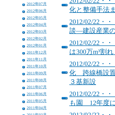
2012/02/
2012年07月
化と整備手法
2012年06月
2012年05月
2012/02/
2012年04月
談―建設産業
2012年03月
2012年02月
2012/02/
2012年01月
は300万m³
2011年12月
2011年11月
2012/02/
2011年10月
化 跨線橋設
2011年09月
2011年08月
３基新設
2011年07月
2012/02/
2011年06月
2011年05月
も園 12年度
2011年04月
2012/02/
2011年03月