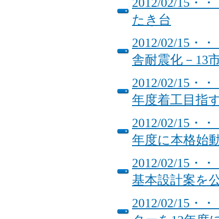
2012/02/
たき台
2012/02/
舎耐震化－1
2012/02/
年度着工目指
2012/02/1
年度に本格始
2012/02/
基本設計案を
2012/02/