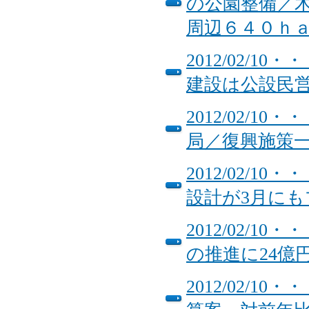
の公園整備／
周辺６４０ｈ
2012/02/
建設は公設民
2012/02/
局／復興施策
2012/02/
設計が3月に
2012/02/
の推進に24
2012/02/