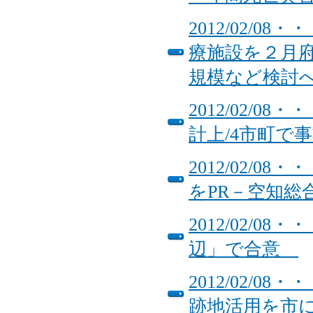
2012/02/
療施設を２月
規模など検討
2012/02/
計上/4市町で
2012/02/
をPR－空知
2012/02/
辺」で合意
2012/02/
跡地活用を市