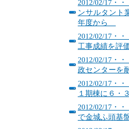
2012/02/
ンサルタント業
年度から
2012/02/
工事成績を評
2012/02/
政センターを
2012/02/
１期棟に６・
2012/02/
で金城ふ頭基