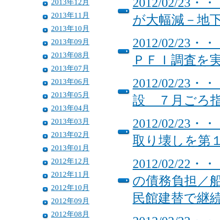
2012/02/
2013年12月
2013年11月
が大幅減－地
2013年10月
2012/02/
2013年09月
2013年08月
ＰＦＩ調査を
2013年07月
2012/02/
2013年06月
2013年05月
設 ７月ごろ
2013年04月
2012/02/
2013年03月
2013年02月
取り壊しを第
2013年01月
2012年12月
2012/02/
2012年11月
の債務負担／
2012年10月
民館建替で継
2012年09月
2012年08月