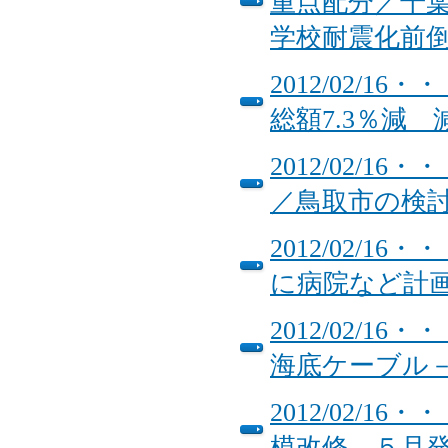
重点配分／千葉
学校耐震化前
2012/02/
総額7.3％減
2012/02/
／鳥取市の検
2012/02/
に病院など
2012/02/
海底ケーブル
2012/02/
模改修 ５月