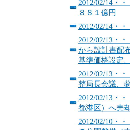
2012/02/
８８１億円
2012/02/1
2012/02/
から設計書配
基準価格設定
2012/02/
整局長会議、夢
2012/02/
都港区）へ売
2012/02/