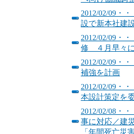
2012/02/
設で新本社建
2012/02/
修 ４月早々
2012/02/
補強を計画
2012/02/
本設計策定を
2012/02/
事に対応／建
「年間死亡災