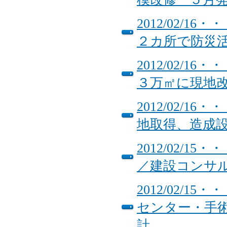
2012/02/
２カ所で防災
2012/02/
３万㎡に現地
2012/02/
地取得、造成
2012/02/
／建設コンサ
2012/02/
センター・手術
計