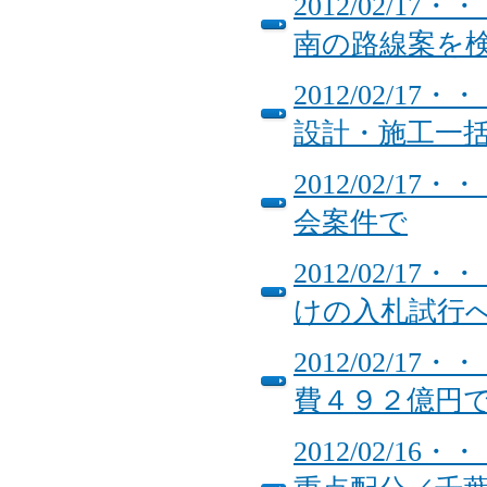
2012/02/
南の路線案を
2012/02/
設計・施工一
2012/02/
会案件で
2012/02/
けの入札試行
2012/02/
費４９２億円で
2012/02/