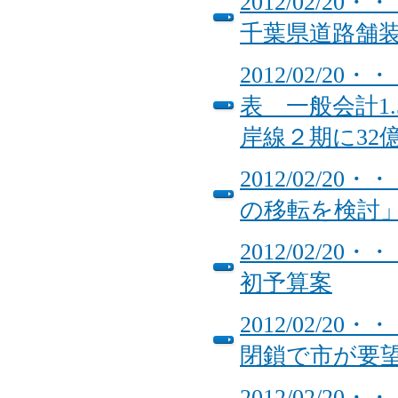
2012/02/
千葉県道路舗
2012/02/
表 一般会計1
岸線２期に32
2012/02/
の移転を検
2012/02/
初予算案
2012/02/
閉鎖で市が要
2012/02/