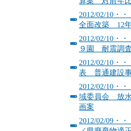
算案 対前年
2012/02/
全面改築 12
2012/02/
９園 耐震調
2012/02/
表 普通建設事業
2012/02/
域委員会 放
画案
2012/02/
／県廃棄物適