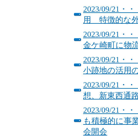
2023/09/
用 特徴的な
2023/09/
金ケ崎町に物
2023/09/
小跡地の活用
2023/09/
想、新東西通
2023/09/
も積極的に事業
会開会