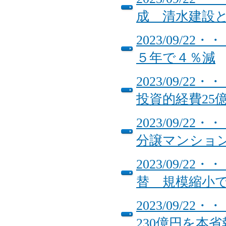
成 清水建設
2023/09/
５年で４％減
2023/09/
投資的経費25
2023/09/
分譲マンショ
2023/09/
替 規模縮小
2023/09/2
230億円を本省