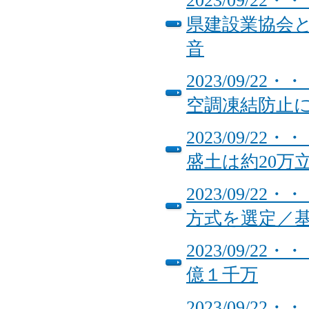
2023/09/
県建設業協会
音
2023/09/
空調凍結防止
2023/09/
盛土は約20万
2023/09/
方式を選定／
2023/09/
億１千万
2023/09/