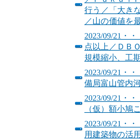
行う／「大き
／山の価値を
2023/09/
点以上／ＤＢ
規模縮小、工
2023/09/
備局富山管内
2023/09/
（仮）額小鳩
2023/09/
用建築物の活