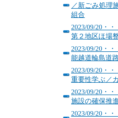
／新ごみ処理
組合
2023/09/
第２地区ほ場
2023/09/
能越道輪島道
2023/09/
重要性学ぶ／
2023/09/
施設の確保推
2023/09/