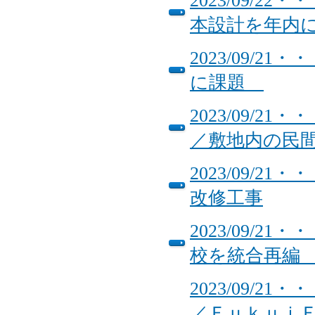
2023/09/
本設計を年内
2023/09/
に課題
2023/09/
／敷地内の民
2023/09/
改修工事
2023/09/
校を統合再
2023/09/
／Ｆｕｋｕｉ