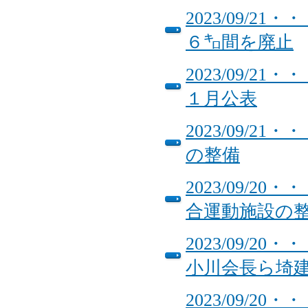
2023/09/
６㌔間を廃止
2023/09/
１月公表
2023/09/
の整備
2023/09/
合運動施設の
2023/09/
小川会長ら埼建
2023/09/