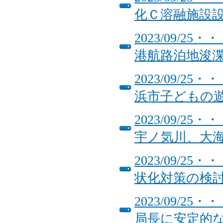
化Ｃ溶融施設
2023/09/
港航路泊地浚
2023/09/
浜市子どもの
2023/09/
宇ノ気川、大
2023/09/
状化対策の検
2023/09/
局長に安定的