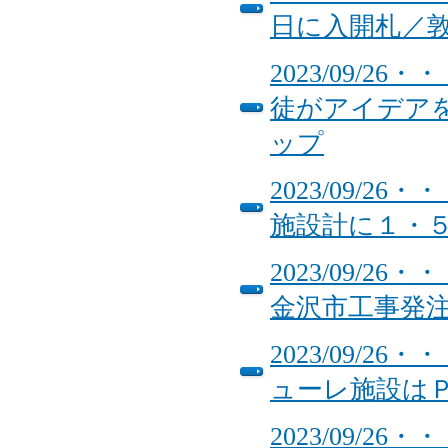
日に入開札／
2023/09/
徒がアイデア
ップ
2023/09/
施設計に１・
2023/09/
金沢市工事発
2023/09/
ューレ施設は
2023/09/