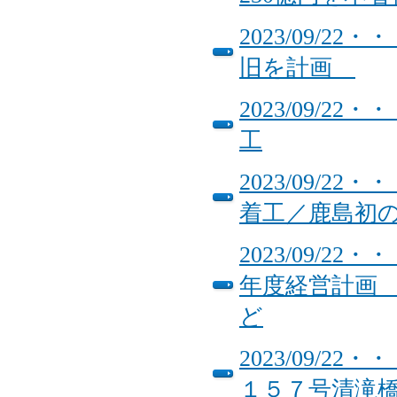
2023/09/
旧を計画
2023/09/
工
2023/09/
着工／鹿島初
2023/09/
年度経営計画
ど
2023/09/
１５７号清滝