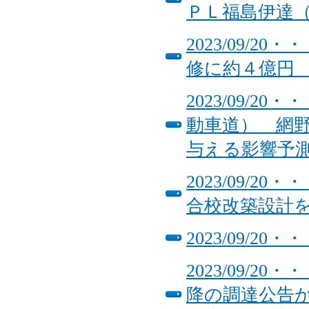
ＰＬ福島伊達
2023/09/
修に約４億
2023/09/
動車道） 網野
与える影響予
2023/09/
合校改築設計
2023/09/
2023/09/
降の調達公告か