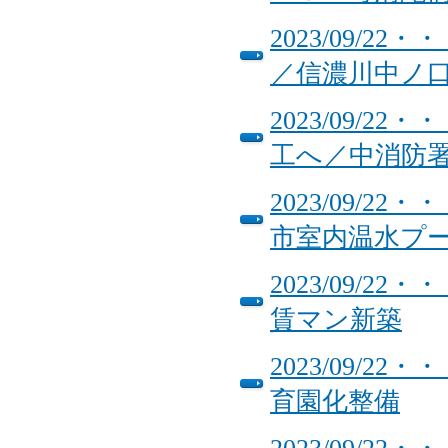
2023/09/
／信濃川中ノ
2023/09/
工へ／中消防
2023/09/
市室内温水プ
2023/09/
賃マン新築
2023/09/
育園化整備