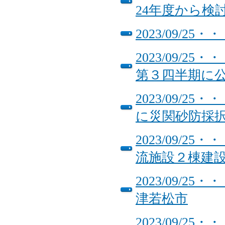
24年度から検
2023/09/
2023/09/
第３四半期に
2023/09/
に災関砂防採択
2023/09/
流施設２棟建
2023/09/
津若松市
2023/09/