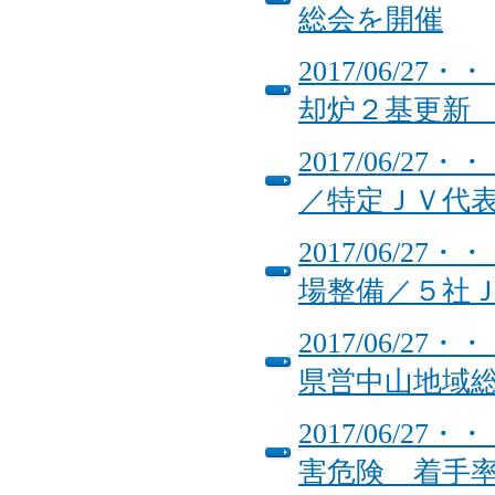
総会を開催
2017/06/
却炉２基更新
2017/06/
／特定ＪＶ代
2017/06/
場整備／５社Ｊ
2017/06/
県営中山地域
2017/06/
害危険 着手率