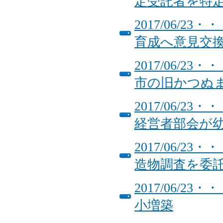
定受託者を特
2017/06/
育成へ意見交
2017/06/
市の旧かつぬ
2017/06/
経営者部会が
2017/06/
造物調査を委
2017/06/
小増築