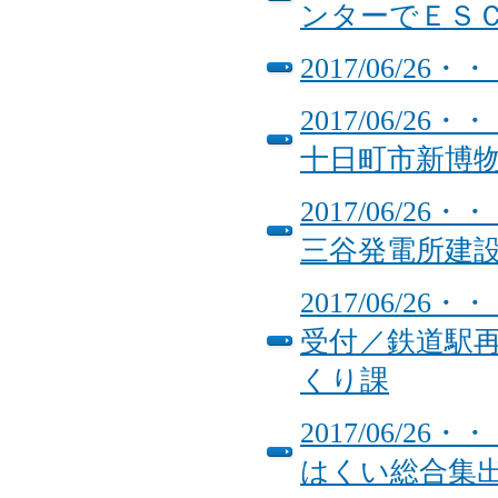
ンターでＥＳ
2017/06/
2017/06/
十日町市新博
2017/06/
三谷発電所建
2017/06/
受付／鉄道駅
くり課
2017/06/
はくい総合集