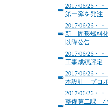
2017/06/
第一弾を発注
2017/06/
新 固形燃料化
以降公告
2017/06/
工事成績評定
2017/06/
本設計 プロ
2017/06/
整備第二課 