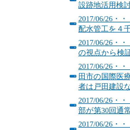
設跡地活用検
2017/06/
配水管工を４
2017/06/
の視点から検
2017/06/
田市の国際医
者は戸田建設
2017/06/
部が第30回通
2017/06/