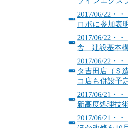
ゾインエクス
2017/06/
ロポに参加表明
2017/06/
舎 建設基本
2017/06/
タ吉田店（Ｓ
コ店も併設予
2017/06/
新高度処理技
2017/06/
ほか改修を10