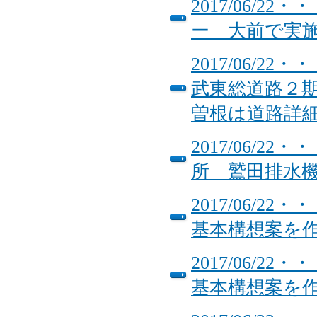
2017/06/
ー 大前で実
2017/06/
武東総道路２
曽根は道路詳
2017/06/
所 鷲田排水
2017/06/
基本構想案を
2017/06/
基本構想案を