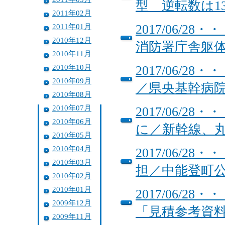
型 逆転数は13
2011年02月
2011年01月
2017/06/
2010年12月
消防署庁舎躯
2010年11月
2010年10月
2017/06/
2010年09月
／県央基幹病
2010年08月
2010年07月
2017/06/
2010年06月
に／新幹線、
2010年05月
2010年04月
2017/06/
2010年03月
担／中能登町
2010年02月
2010年01月
2017/06/
2009年12月
「見積参考資
2009年11月