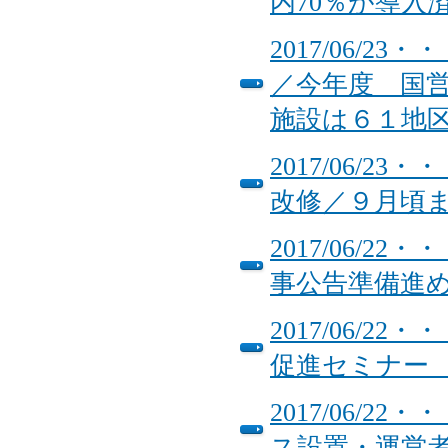
内70％が導入
2017/06/
／今年度 国
施設は６１地
2017/06/
改修／９月頃
2017/06/
事公告準備進
2017/06/
促進セミナ
2017/06/
ス設置・運営