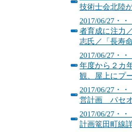
技術士会北陸
2017/06/
者育成に注力
志氏／「長寿
2017/06/
年度から２カ
観、屋上にプ
2017/06/
営計画 パセ
2017/06/
計画篭田町線