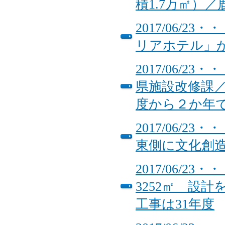
積1.7万㎡）
2017/06/
リアホテル」
2017/06/
県施設改修課
度から２か年
2017/06/
東側に文化創
2017/06/
3252㎡ 設
工事は31年度