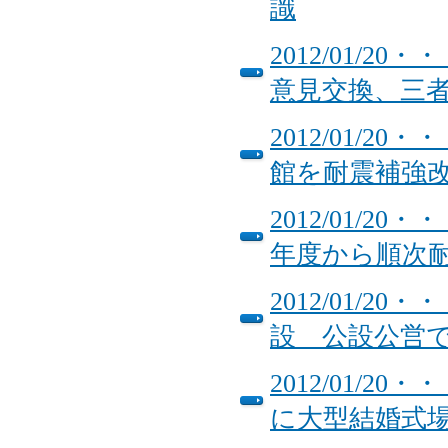
識
2012/01/
意見交換、三
2012/01/
館を耐震補強
2012/01/
年度から順次
2012/01/
設 公設公
2012/01/
に大型結婚式