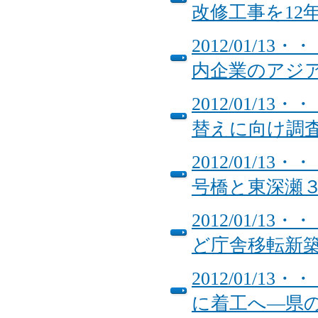
改修工事を12
2012/01/
内企業のアジ
2012/01/
替えに向け調
2012/01/
号橋と東深瀬
2012/01/
ど庁舎移転新
2012/01/
に着工へ―県