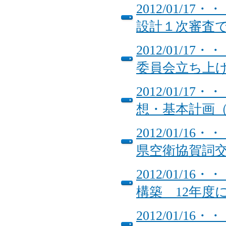
2012/01/
設計１次審査
2012/01/
委員会立ち上
2012/01/
想・基本計画
2012/01/
県空衛協賀詞
2012/01/
構築 12年度
2012/01/