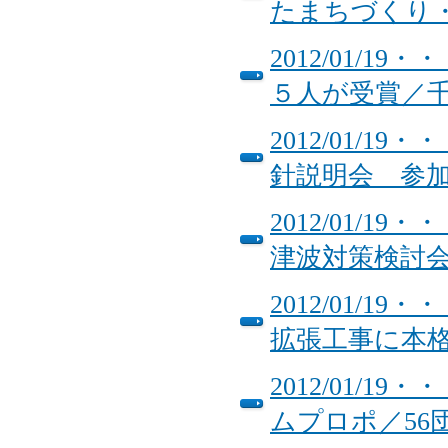
たまちづくり
2012/01/
５人が受賞／
2012/01/
針説明会 参
2012/01/
津波対策検討
2012/01/
拡張工事に本
2012/01/
ムプロポ／56