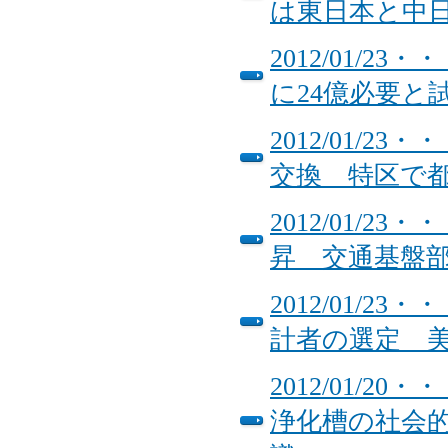
は東日本と中
2012/01/
に24億必要と
2012/01/
交換 特区で
2012/01/
昇 交通基盤部
2012/01/
計者の選定 
2012/01/
浄化槽の社会