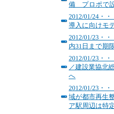
備 プロポで
2012/01/
導入に向けモ
2012/01/
内31日まで期
2012/01/
／建設業協北
へ
2012/01/
域が都市再生
ア駅周辺は特