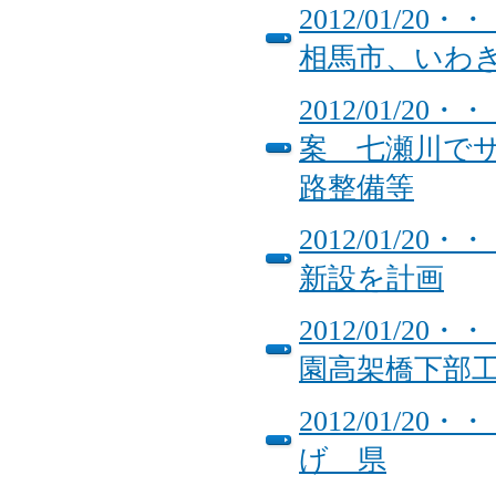
2012/01/
相馬市、いわ
2012/01/
案 七瀬川で
路整備等
2012/01/
新設を計画
2012/01/
園高架橋下部
2012/01/
げ 県