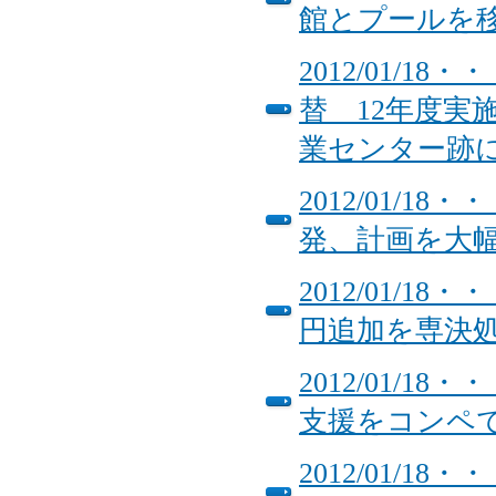
館とプールを
2012/01/
替 12年度実
業センター跡
2012/01/
発、計画を大
2012/01/
円追加を専決
2012/01/
支援をコンペ
2012/01/