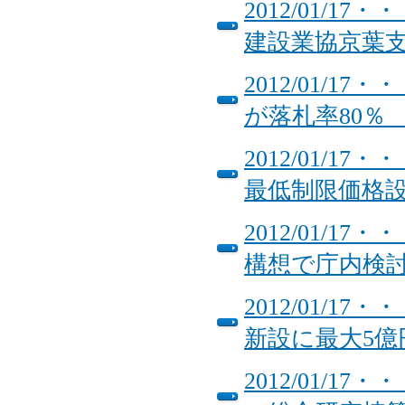
2012/01/
建設業協京葉
2012/01/
が落札率80
2012/01/
最低制限価格
2012/01/
構想で庁内検
2012/01/
新設に最大5億
2012/01/