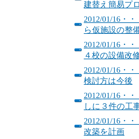
建替え簡易プ
2012/01/
ら仮施設の整
2012/01/
４校の設備改
2012/01/
検討方は今後
2012/01/
しに３件の工
2012/01/
改築を計画