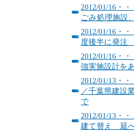
2012/01/
ごみ処理施設
2012/01/
度後半に発注
2012/01/
強実施設計を
2012/01/
／千葉県建設
で
2012/01/
建て替え 延べ