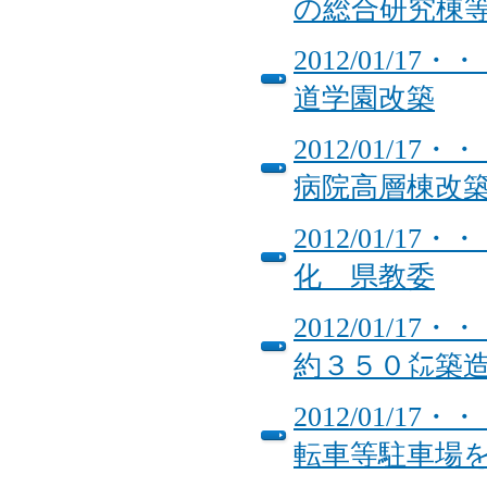
の総合研究棟
2012/01/
道学園改築
2012/01/
病院高層棟改
2012/01/
化 県教委
2012/01/
約３５０㍍築
2012/01/
転車等駐車場