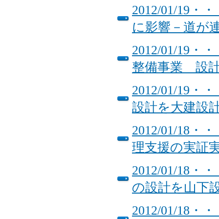
2012/01/
に影響－道が
2012/01/
整備事業 設
2012/01/
設計を大建設
2012/01/
理支援の実証
2012/01/
の設計を山下
2012/01/