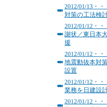
2012/01/
対策の工法検
2012/01/
謝状／東日本
援
2012/01/
地震動抜本対策
設置
2012/01/
業務を日建設
2012/01/