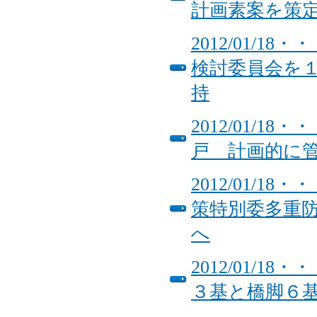
計画素案を策
2012/01/
検討委員会を
持
2012/01/1
戸 計画的に
2012/01/
策特別委多重
へ
2012/01/
３基と橋脚６