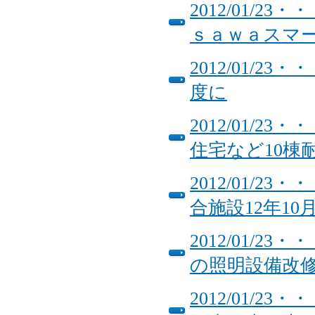
2012/01/
ｓａｗａスマ
2012/01/
度に
2012/01/
住宅など10棟
2012/01/
合施設12年10
2012/01/
の照明設備改
2012/01/