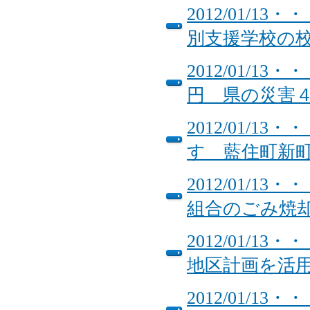
2012/01/
別支援学校の
2012/01/
円 県の災害
2012/01/
す 藍住町新
2012/01/
組合のごみ焼
2012/01/
地区計画を活
2012/01/