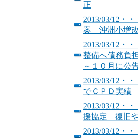
正
2013/03/
案 沖洲小増
2013/03/
整備へ債務負
～１０月に公
2013/03/
でＣＰＤ実績
2013/03/
援協定 復旧
2013/03/