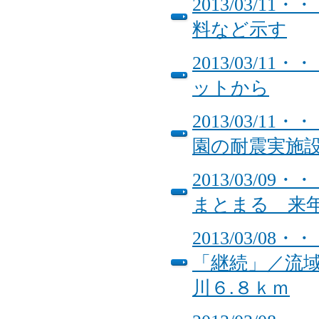
2013/03/
料など示す
2013/03/
ットから
2013/03/
園の耐震実施
2013/03/
まとまる 来
2013/03/
「継続」／流域
川６.８ｋｍ