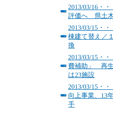
2013/03/
評価へ 県土
2013/03/
棟建て替え／
換
2013/03/
費補助」 再生
は23施設
2013/03/
向上事業、13
手