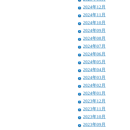
2024年12月
2024年11月
2024年10月
2024年09月
2024年08月
2024年07月
2024年06月
2024年05月
2024年04月
2024年03月
2024年02月
2024年01月
2023年12月
2023年11月
2023年10月
2023年09月