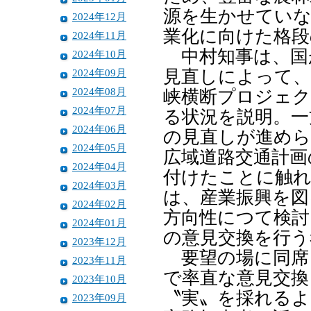
源を生かせていな
2024年12月
業化に向けた格段
2024年11月
中村知事は、国
2024年10月
2024年09月
見直しによって、
2024年08月
峡横断プロジェク
2024年07月
る状況を説明。一
2024年06月
の見直しが進めら
2024年05月
広域道路交通計画
2024年04月
付けたことに触れ
2024年03月
は、産業振興を図
2024年02月
方向性につて検討
2024年01月
の意見交換を行う
2023年12月
要望の場に同席
2023年11月
で率直な意見交換
2023年10月
〝実〟を採れるよ
2023年09月