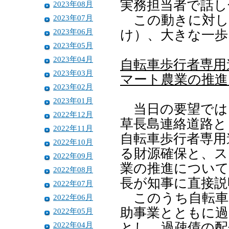
実務担当者で話し
2023年08月
この動きに対し
2023年07月
2023年06月
け）、大きな一歩
2023年05月
2023年04月
自転車歩行者専用
2023年03月
マート農業の推進
2023年02月
2023年01月
当日の要望では
2022年12月
草長島連絡道路と
2022年11月
自転車歩行者専用
2022年10月
る財源確保と、ス
2022年09月
業の推進について
2022年08月
長が知事に直接説
2022年07月
このうち自転車
2022年06月
助事業とともに過
2022年05月
2022年04月
とし、過疎債の配