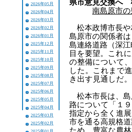
県市意見交換へ 
2026年05月
南島原市の
2026年04月
2026年03月
松本政博市長や
2026年02月
島原市の関係者は
2026年01月
島連絡道路（深江
2025年12月
2025年11月
目を要望。これに
2025年10月
の整備について、
2025年09月
した。これまで進
2025年08月
き出す見通しだ。
2025年07月
2025年06月
松本市長は、島
2025年05月
路について「１９
2025年04月
指定から全く進展
2025年03月
市を通る高規格道
2025年02月
ため、豊富な農林
2025年01月