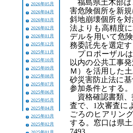
福島県土木部は
2026年05月
害危険個所を新規
2026年04月
斜地崩壊個所を対
2026年03月
法よりも高精度に
2026年02月
デルを用いて危険
2026年01月
務委託先を選定す
2025年12月
2025年11月
プロポーザルは
2025年10月
以内の公共工事発
2025年09月
Ｍ）を活用した土
2025年08月
砂災害防止法に基
2025年07月
参加条件とする。
2025年06月
資格確認書類、技
2025年05月
査で、1次審査に
2025年04月
ごろのヒアリング
2025年03月
する。窓口は県土木
2025年02月
7493。
2025年01月