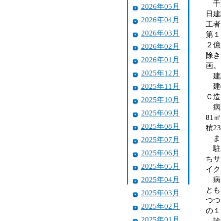
千葉
2026年05月
日建
2026年04月
工者
2026年03月
第１
２億
2026年02月
除き
2026年01月
画。
2025年12月
建設
2025年11月
建物
Ｃ造
2025年10月
病院
2025年09月
81
2025年08月
積2
また
2025年07月
駐車
2025年06月
ちサ
2025年05月
イク
2025年04月
病床
とも
2025年03月
つつ
2025年02月
の１
2025年01月
診療