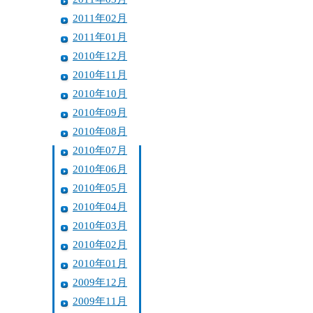
2011年02月
2011年01月
2010年12月
2010年11月
2010年10月
2010年09月
2010年08月
2010年07月
2010年06月
2010年05月
2010年04月
2010年03月
2010年02月
2010年01月
2009年12月
2009年11月