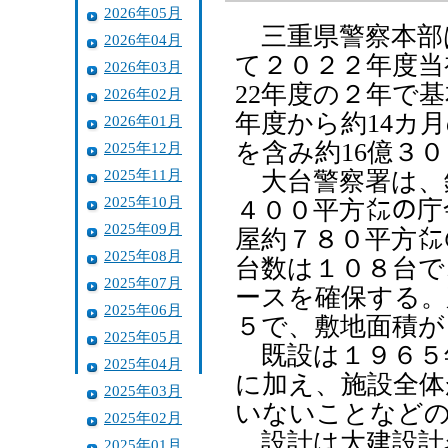
2026年05月
三重県警察本部
2026年04月
て２０２２年度当
2026年03月
22年度の２年で
2026年02月
年度から約14カ
2026年01月
を含み約16億３
2025年12月
2025年11月
大台警察署は、
2025年10月
４００平方㍍の庁
2025年09月
屋約７８０平方㍍
2025年08月
台数は１０８台で
2025年07月
ースを確保する。
2025年06月
５で、敷地面積が
2025年05月
既設は１９６５
2025年04月
に加え、施設全体
2025年03月
いないことなど
2025年02月
設計は大建設計
2025年01月