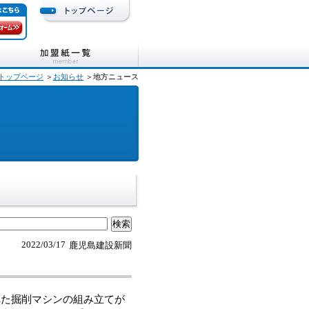
トップページ
＞
お知らせ
＞地方ニュース
2022/03/17
鹿児島建設新聞
た掘削マシンの組み立てが