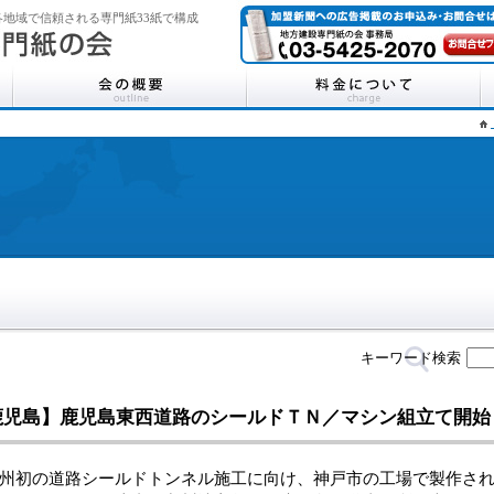
地域で信頼される専門紙33紙で構成
キーワード検索
鹿児島】鹿児島東西道路のシールドＴＮ／マシン組立て開始
初の道路シールドトンネル施工に向け、神戸市の工場で製作され