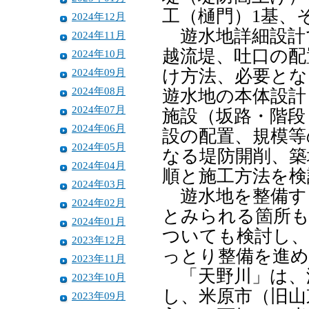
工（樋門）1基、
2024年12月
遊水地詳細設計
2024年11月
越流堤、吐口の配
2024年10月
2024年09月
け方法、必要とな
2024年08月
遊水地の本体設計
2024年07月
施設（坂路・階段
2024年06月
設の配置、規模等
2024年05月
なる堤防開削、築
2024年04月
順と施工方法を検
2024年03月
遊水地を整備す
2024年02月
とみられる箇所も
2024年01月
ついても検討し、
2023年12月
っとり整備を進
2023年11月
「天野川」は、
2023年10月
し、米原市（旧山
2023年09月