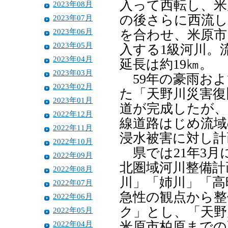
入って西転し、米
2023年08月
の後さらに西流し
2023年07月
2023年06月
を合わせ、米原市
2023年05月
入する1級河川。
2023年04月
延長は約19㎞。
2023年03月
59年の豪雨およ
2023年02月
た「天野川災害復
2023年01月
道が完成したが、
2022年12月
線道路はじめ流域
2022年11月
浸水被害に対し計
2022年10月
県では21年3月
2022年09月
北圏域河川整備計
2022年08月
川」「姉川」「高
2022年07月
急性の観点から整
2022年06月
ク」とし、「天野
2022年05月
2022年04月
米原市柏原までの