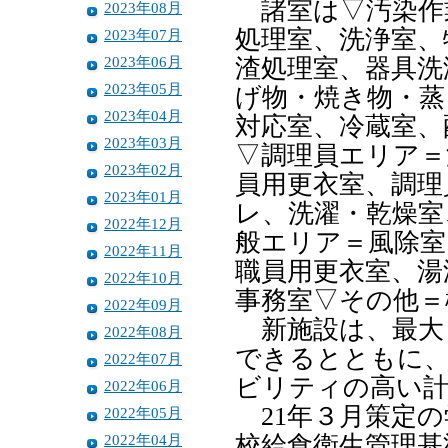
諸室は▽汚染作
2023年08月
処理室、洗浄室、
2023年07月
2023年06月
渣処理室、器具洗
2023年05月
げ物・焼き物・蒸
2023年04月
対応室、冷蔵室、
2023年03月
▽調理員エリア＝
2023年02月
員用更衣室、調理
2023年01月
レ、洗濯・乾燥室
2022年12月
般エリア＝風除室
2022年11月
職員用更衣室、湯
2022年10月
事務室▽その他＝
2022年09月
新施設は、最大
2022年08月
できるとともに
2022年07月
ビリティの高い
2022年06月
21年３月策定の
2022年05月
2022年04月
校給食衛生管理基