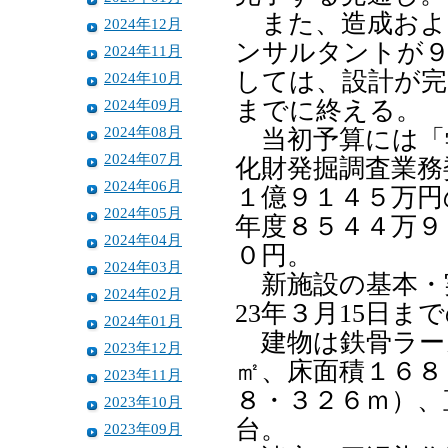
また、造成およ
2024年12月
ンサルタントが９
2024年11月
しては、設計が完
2024年10月
2024年09月
までに終える。
2024年08月
当初予算には「
2024年07月
化財発掘調査業務
2024年06月
１億９１４５万円
2024年05月
年度８５４４万９
2024年04月
０円。
2024年03月
新施設の基本・
2024年02月
23年３月15日
2024年01月
建物は鉄骨ラーメ
2023年12月
㎡、床面積１６８
2023年11月
８・３２６ｍ）、
2023年10月
台。
2023年09月