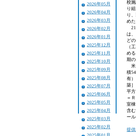
校施
2026年05月
り組
2026年04月
り、
2026年03月
めた
21
2026年02月
は、
2026年01月
どの
2025年12月
（工
2025年11月
める
期の
2025年10月
米原
2025年09月
積5
2025年08月
有）
築］
2025年07月
平方
2025年06月
＝Ｒ
2025年05月
室棟
2025年04月
含む
ール
2025年03月
2025年02月
提供
2025年01月