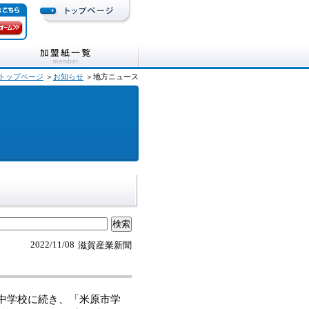
トップページ
＞
お知らせ
＞地方ニュース
2022/11/08
滋賀産業新聞
中学校に続き、「米原市学