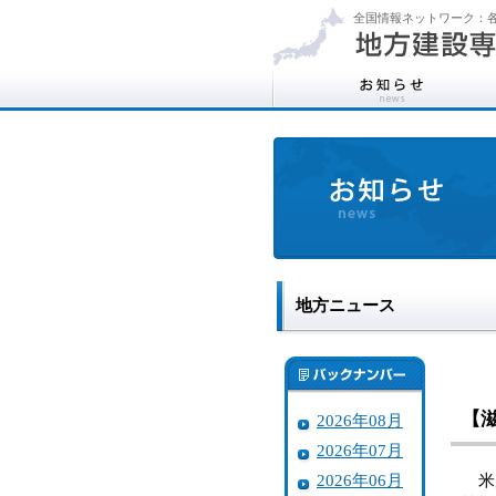
全国情報ネットワーク：各
地方ニュース
【
2026年08月
2026年07月
2026年06月
米原