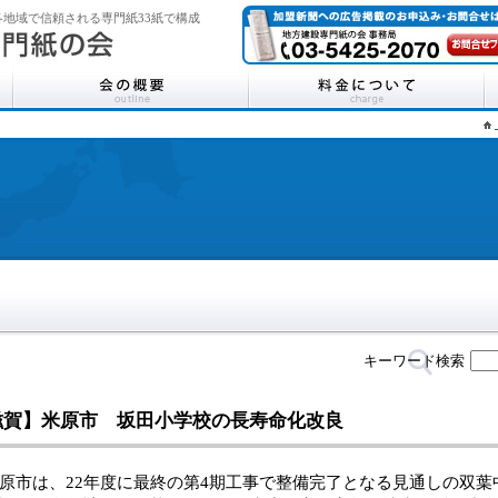
地域で信頼される専門紙33紙で構成
キーワード検索
滋賀】米原市 坂田小学校の長寿命化改良
市は、22年度に最終の第4期工事で整備完了となる見通しの双葉