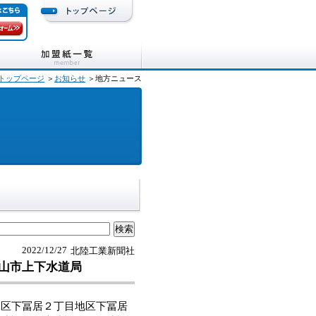
トップページ
＞
お知らせ
＞地方ニュース
2022/12/27
北陸工業新聞社
山市上下水道局
区下冨居２丁目地区下冨居