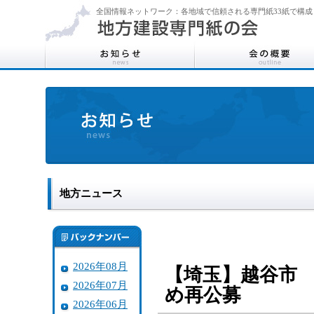
全国情報ネットワーク：各地域で信頼される専門紙33紙で構成
地方ニュース
2026年08月
【埼玉】越谷市
2026年07月
め再公募
2026年06月