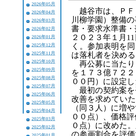
2026年05月
越谷市は、ＰＦ
2026年04月
川柳学園）整備の
2026年03月
書・要求水準書・
2026年02月
２０２３年１月1
2026年01月
く。参加表明を同
2025年12月
2025年11月
は落札者を決める
2025年10月
再公募に当たり
2025年09月
を１７３億７２２
2025年08月
００円）に設定し
2025年07月
最初の契約案を
2025年06月
改善を求めていた
2025年05月
（同３人）に増や
2025年04月
００点）、価格評
2025年03月
０点）に改めた。
2025年02月
の参画割合を評価
2025年01月