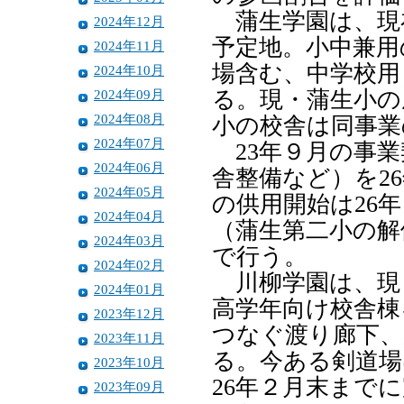
蒲生学園は、現
2024年12月
予定地。小中兼用
2024年11月
場含む、中学校用
2024年10月
2024年09月
る。現・蒲生小の
2024年08月
小の校舎は同事業
2024年07月
23年９月の事業
2024年06月
舎整備など）を2
2024年05月
の供用開始は26
2024年04月
（蒲生第二小の解
2024年03月
で行う。
2024年02月
川柳学園は、現
2024年01月
高学年向け校舎棟
2023年12月
つなぐ渡り廊下、
2023年11月
る。今ある剣道場
2023年10月
26年２月末まで
2023年09月