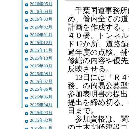
2026年05月
千葉国道事務所
2026年04月
め、管内全ての道
2026年03月
計画を作成する。
2026年02月
４０橋、トンネル
2026年01月
ド12か所、道路
2025年12月
2025年11月
過年度の点検、補
2025年10月
修繕の内容や優先
2025年09月
反映させる。
2025年08月
13日には「Ｒ４
2025年07月
務」の簡易公募型
2025年06月
参加表明書の提出
2025年05月
提出を締め切る。
2025年04月
日まで。
2025年03月
参加資格は、関
2025年02月
の土木関係建設コ
2025年01月