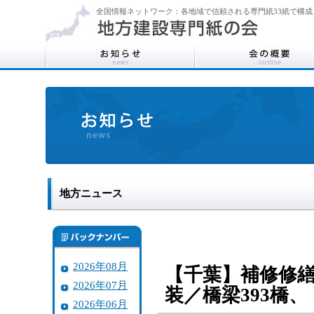
全国情報ネットワーク：各地域で信頼される専門紙33紙で構成
地方ニュース
2026年08月
【千葉】補修修
2026年07月
装／橋梁393橋
2026年06月