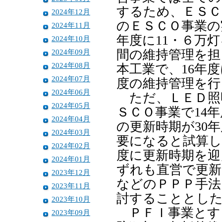
するため、ＥＳＣ
2024年12月
のＥＳＣＯ事業の
2024年11月
年度に11・６万灯
2024年10月
2024年09月
間の維持管理を担
2024年08月
本工業で、16年度
2024年07月
度の維持管理を行
2024年06月
ただ、ＬＥＤ照明
2024年05月
ＳＣＯ事業で14
2024年04月
の更新時期が30
2024年03月
要になると試算し
2024年02月
度に更新時期を迎
2024年01月
ずれも直営で更新
2023年12月
などのＰＰＰ手法
2023年11月
討することとし
2023年10月
ＰＦＩ事業とす
2023年09月