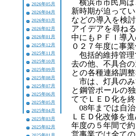
横浜市市民局は、
2026年05月
新時期が迫ってい
2026年04月
などの導入を検討
2026年03月
アイデアを尋ねる
2026年02月
中にもＰＦＩ導入
2026年01月
０２７年度に事業
2025年12月
2025年11月
包括的維持管理
2025年10月
去の他、不具合の
2025年09月
との各種連絡調整
2025年08月
市は、灯具のみ管
2025年07月
と鋼管ポールの独
2025年06月
てでＬＥＤ化を終
2025年05月
08年までは自治
2025年04月
ＬＥＤ化改修を進め
2025年03月
年度の５年間で約
2025年02月
営事業では全ての
2025年01月