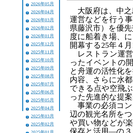
2026年05月
大阪府は、中之
2026年04月
運営などを行う事
2026年03月
県藤沢市）を優先
2026年02月
度に船着き場、に
2026年01月
開幕する25年４
2025年12月
2025年11月
レストラン運営
2025年10月
ったイベントの
2025年09月
と舟運の活性化を
2025年08月
内容、さらに水都
2025年07月
できる点や空飛
2025年06月
った先進的な提案
2025年05月
事業の必須コン
2025年04月
辺の観光名所をつ
2025年03月
や買い物などが楽
2025年02月
保存と活用―の３
2025年01月