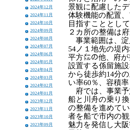
景観に配慮した
2024年12月
体験機能の配置、
2024年11月
目指すこととして
2024年10月
2024年09月
２カ所の整備は府
2024年08月
事業範囲は、淀
2024年07月
54ノ１地先の堤
2024年06月
平方㍍の他、府が
2024年05月
設置する係留施設
2024年04月
から徒歩約14分
2024年03月
い率60％、容積
2024年02月
府では、事業予
2024年01月
船と川舟の乗り換
2023年12月
の整備を進めてい
2023年11月
者を船で市内の観
2023年10月
魅力を発信し大阪
2023年09月