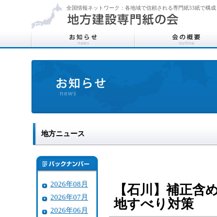
全国情報ネットワーク：各地域で信頼される専門紙33紙で構成
地方ニュース
2026年08月
【石川】補正含
2026年07月
地すべり対策
2026年06月