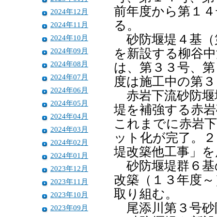
前年度から第１４
2024年12月
る。
2024年11月
砂防堰堤４基（
2024年10月
2024年09月
を新設する柳谷中
2024年08月
は、第３３号、第
2024年07月
度は施工中の第３
2024年06月
赤岩下流砂防堰
2024年05月
堤を補強する赤岩
2024年04月
これまでに赤岩下
2024年03月
ット化が完了。２
2024年02月
堤改築他工事」を
2024年01月
砂防堰堤群６基
2023年12月
改築（１３年度～
2023年11月
取り組む。
2023年10月
尾添川第３号砂
2023年09月