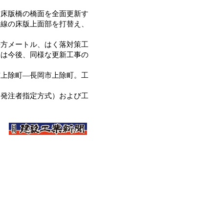
床版橋の橋面を全面更新す
り線の床版上面部を打替え、
方メートル、はく落対策工
見は今後、同様な更新工事の
上除町―長岡市上除町。工
発注者指定方式）および工