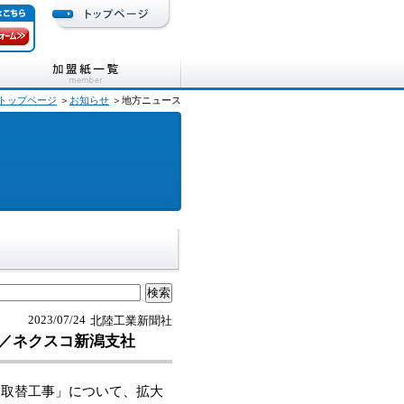
トップページ
＞
お知らせ
＞地方ニュース
2023/07/24
北陸工業新聞社
／ネクスコ新潟支社
取替工事」について、拡大