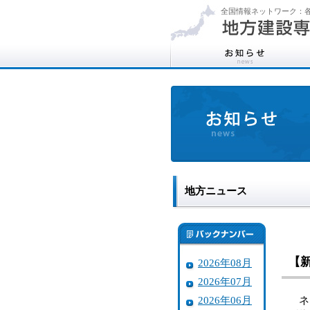
全国情報ネットワーク：各
地方ニュース
【
2026年08月
2026年07月
2026年06月
ネク