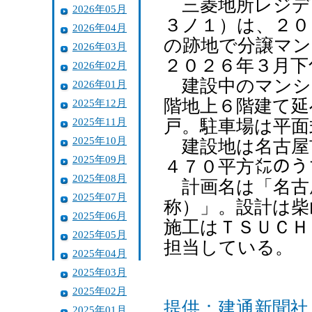
三菱地所レジデ
2026年05月
３ノ１）は、２０
2026年04月
の跡地で分譲マン
2026年03月
２０２６年３月下
2026年02月
建設中のマンシ
2026年01月
階地上６階建て延
2025年12月
2025年11月
戸。駐車場は平面
2025年10月
建設地は名古屋
2025年09月
４７０平方㍍のう
2025年08月
計画名は「名古
2025年07月
称）」。設計は柴
2025年06月
施工はＴＳＵＣＨ
2025年05月
担当している。
2025年04月
2025年03月
2025年02月
提供：建通新聞社
2025年01月