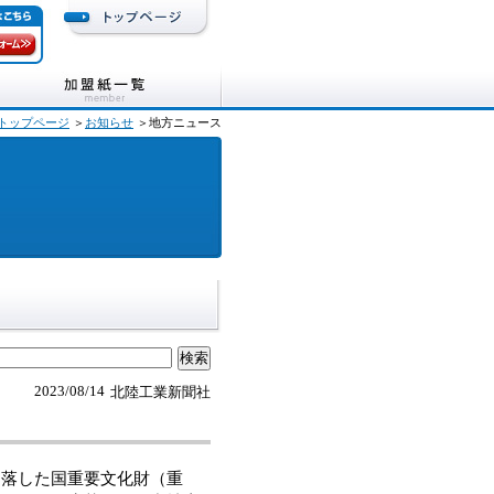
トップページ
＞
お知らせ
＞地方ニュース
2023/08/14
北陸工業新聞社
落した国重要文化財（重