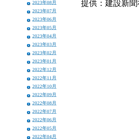
提供：建設新聞
2023年08月
2023年07月
2023年06月
2023年05月
2023年04月
2023年03月
2023年02月
2023年01月
2022年12月
2022年11月
2022年10月
2022年09月
2022年08月
2022年07月
2022年06月
2022年05月
2022年04月