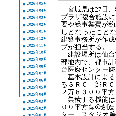
2026年05月
宮城県は27日、
2026年04月
プラザ複合施設に
2026年03月
要や総事業費が約
2026年02月
しとなったことな
2026年01月
建築事務所が作成
2025年12月
2025年11月
プが担当する。
2025年10月
建設場所は仙台
2025年09月
部地内で、都市計
2025年08月
台医療センター跡
2025年07月
基本設計による
2025年06月
るＳＲＣ一部ＲＣ
2025年05月
２万８３００平方
2025年04月
集積する機能は
2025年03月
００平方㍍の創造
2025年02月
ター、スタジオ等
2025年01月