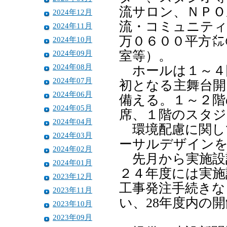
流サロン、ＮＰＯ
2024年12月
流・コミュニティ
2024年11月
万０６００平方㍍
2024年10月
2024年09月
室等）。
2024年08月
ホールは１～４
2024年07月
初となる主舞台開
2024年06月
備える。１～２階
2024年05月
席、１階のスタジ
2024年04月
環境配慮に関し
2024年03月
ーサルデザイン
2024年02月
先月から実施設
2024年01月
２４年度には実施
2023年12月
工事発注手続きな
2023年11月
い、28年度内の
2023年10月
2023年09月