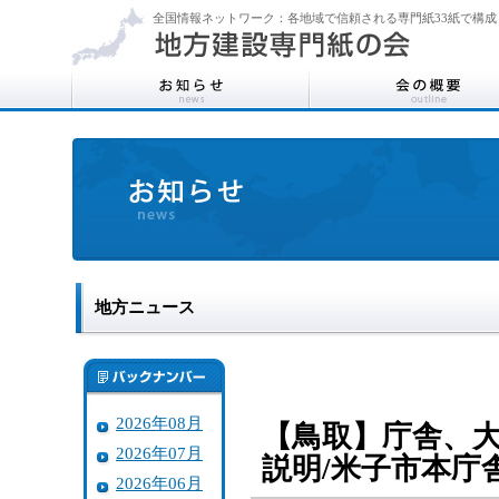
全国情報ネットワーク：各地域で信頼される専門紙33紙で構成
地方ニュース
2026年08月
【鳥取】庁舎、大
2026年07月
説明/米子市本庁
2026年06月