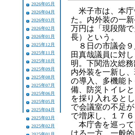
2026年05月
米子市は、本庁
2026年04月
た。内外装の一新
2026年03月
万円は「現段階で
2026年02月
長）という。
2026年01月
８日の市議会９
2025年12月
2025年11月
田真哉議員に対し
2025年10月
明。下関浩次総務
2025年09月
内外装を一新し、
2025年08月
の導入、多機能ト
2025年07月
備、防災トイレと
2025年06月
を採り入れるとし
2025年05月
で会議室の不足が
2025年04月
で増床し、１７６
2025年03月
本庁舎を巡って
2025年02月
ける一方、一般的
2025年01月