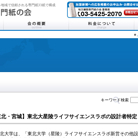
地域で信頼される専門紙33紙で構成
キーワード検索
東北・宮城】東北大星陵ライフサイエンスラボの設計者特定
大学は、「東北大学（星陵）ライフサイエンスラボ新営その他設