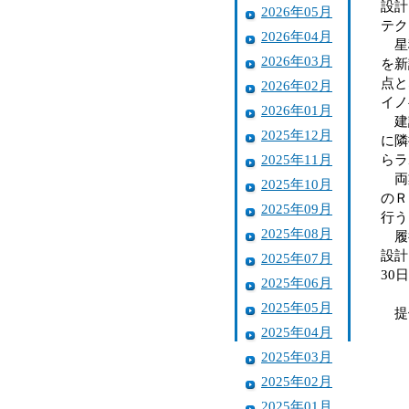
設計
2026年05月
テク
2026年04月
星稜
2026年03月
を新
点と
2026年02月
イノ
2026年01月
建設
2025年12月
に隣
2025年11月
らラ
両業
2025年10月
のＲ
2025年09月
行う
2025年08月
履行
設計
2025年07月
30
2025年06月
2025年05月
提
2025年04月
2025年03月
2025年02月
2025年01月