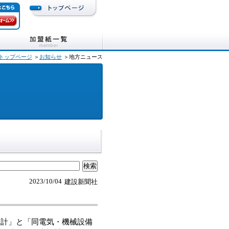
トップページ
＞
お知らせ
＞地方ニュース
2023/10/04
建設新聞社
計」と「同電気・機械設備