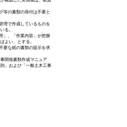
ログ等の書類の添付は不要と
程管理で作成しているものを
ている。
場所」、「作業内容」が把握
ればよい、とする。
、不要な紙の書類の提示を求
事関係書類作成マニュア
付則」および「一般土木工事