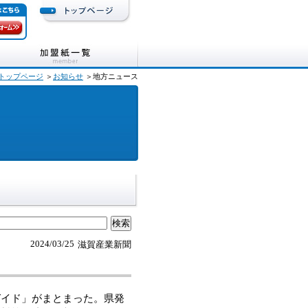
トップページ
＞
お知らせ
＞地方ニュース
2024/03/25
滋賀産業新聞
イド」がまとまった。県発