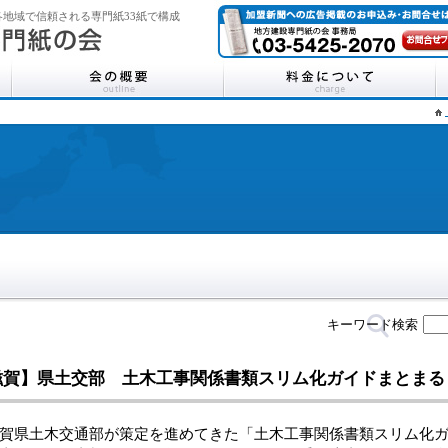
地域で信頼される専門紙33紙で構成
キーワード検索
滋賀】県土交部 土木工事関係書類スリム化ガイドまとまる
県土木交通部が策定を進めてきた「土木工事関係書類スリム化ガ