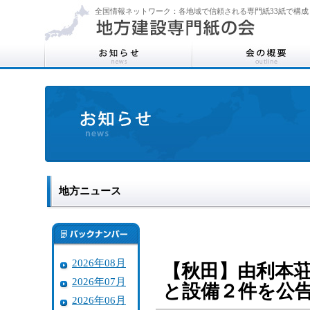
全国情報ネットワーク：各地域で信頼される専門紙33紙で構成
地方ニュース
2026年08月
【秋田】由利本
2026年07月
と設備２件を公告
2026年06月