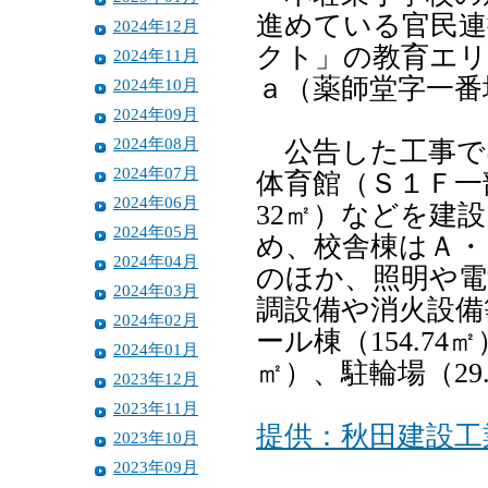
進めている官民連
2024年12月
クト」の教育エリ
2024年11月
ａ（薬師堂字一番
2024年10月
2024年09月
2024年08月
公告した工事では、
2024年07月
体育館（Ｓ１Ｆ一部
2024年06月
32㎡）などを建
2024年05月
め、校舎棟はＡ・
2024年04月
のほか、照明や電
2024年03月
調設備や消火設備
2024年02月
ール棟（154.74
2024年01月
㎡）、駐輪場（29
2023年12月
2023年11月
提供：秋田建設工
2023年10月
2023年09月