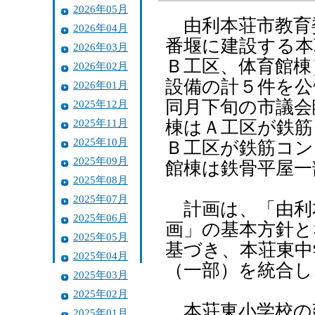
2026年05月
由利本荘市教育
2026年04月
番堰に建設する本
2026年03月
Ｂ工区、体育館棟
2026年02月
設備の計５件を公
2026年01月
同月下旬の市議会
2025年12月
2025年11月
棟はＡ工区が鉄筋コ
2025年10月
Ｂ工区が鉄筋コンク
2025年09月
館棟は鉄骨平屋一部
2025年08月
2025年07月
計画は、「由利
2025年06月
画」の基本方針と
2025年05月
基づき、本荘東中
2025年04月
（一部）を統合し
2025年03月
2025年02月
本荘東小学校の
2025年01月