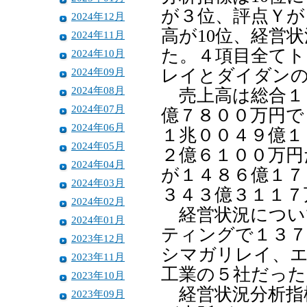
が３位、評点Ｙが
2024年12月
高が10位、経営
2024年11月
た。４項目全てト
2024年10月
2024年09月
レイとダイダン
2024年08月
売上高は総合１
2024年07月
億７８００万円で
2024年06月
１兆００４９億１
2024年05月
２億６１００万円
2024年04月
が１４８６億１７
2024年03月
３４３億３１１７
2024年02月
経営状況につい
2024年01月
ティングで１３７
2023年12月
シマガリレイ、エ
2023年11月
工業の５社だった
2023年10月
経営状況分析指
2023年09月