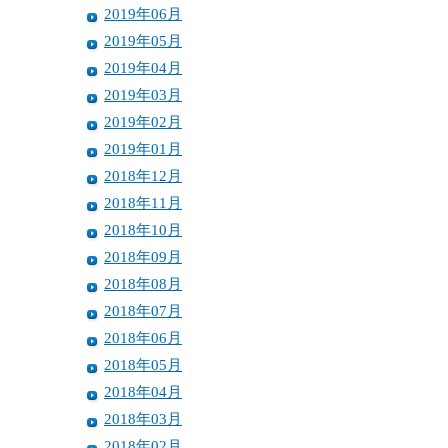
2019年06月
2019年05月
2019年04月
2019年03月
2019年02月
2019年01月
2018年12月
2018年11月
2018年10月
2018年09月
2018年08月
2018年07月
2018年06月
2018年05月
2018年04月
2018年03月
2018年02月