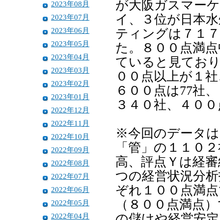
が大阪ガスマー
2023年08月
イ、３位が日本水
2023年07月
2023年06月
ティングは７１７
2023年05月
た。８００点満点
2023年04月
ていると見ており
2023年03月
００点以上が１社
2023年02月
６００点は77社
2023年01月
３４０社、４００
2022年12月
2022年11月
※今回のデータは
2022年10月
「管」の１１０２
2022年09月
高、評点Ｙは経審
2022年08月
つの経営状況分析
2022年07月
ぞれ１００点満点
2022年06月
（８００点満点）
2022年05月
2022年04月
の儲けや経営安定