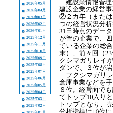
建設業情報管理
2026年05月
建設企業の経営事
2026年04月
②２カ年（または
2026年03月
つの経営状況分析
2026年02月
31日時点のデー
2026年01月
が管の企業で、四
2025年12月
2025年11月
ている企業の総合
2025年10月
末）、前々回（2
2025年09月
クシマガリレイ
2025年08月
ダンで、３位が岩
2025年07月
フクシマガリレ
2025年06月
倉庫事業などを手
2025年05月
８位。経営面でも
2025年04月
てトップ10入り
2025年03月
トップとなり、売
2025年02月
分析指標は10位
2025年01月