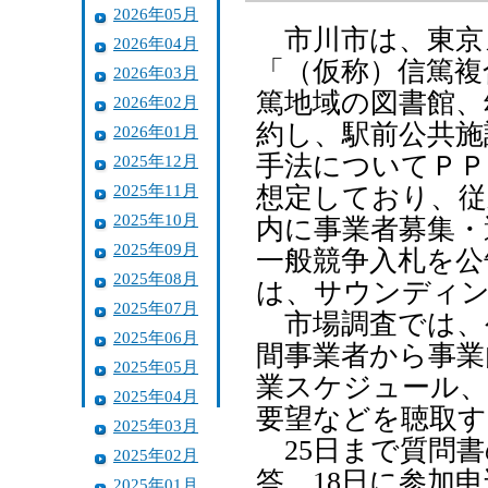
2026年05月
市川市は、東京
2026年04月
「（仮称）信篤複
2026年03月
篤地域の図書館、
2026年02月
約し、駅前公共施
2026年01月
手法についてＰＰ
2025年12月
2025年11月
想定しており、従
2025年10月
内に事業者募集・
2025年09月
一般競争入札を公
2025年08月
は、サウンディン
2025年07月
市場調査では、
2025年06月
間事業者から事業
2025年05月
業スケジュール、
2025年04月
要望などを聴取す
2025年03月
25日まで質問書
2025年02月
答。18日に参加申
2025年01月