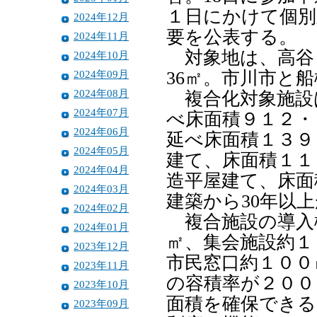
１日にかけて個別
2024年12月
要を公表する。
2024年11月
対象地は、高谷
2024年10月
2024年09月
36㎡。市川市と
2024年08月
複合化対象施設
2024年07月
べ床面積９１２・
2024年06月
延べ床面積１３９
2024年05月
建て、床面積１１
2024年04月
造平屋建て、床面
2024年03月
建築から30年以
2024年02月
複合施設の導入
2024年01月
㎡、集会施設約１
2023年12月
市民窓口約１００
2023年11月
の容積率が２００
2023年10月
面積を確保できる
2023年09月