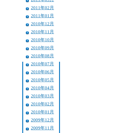
2011年02月
2011年01月
2010年12月
2010年11月
2010年10月
2010年09月
2010年08月
2010年07月
2010年06月
2010年05月
2010年04月
2010年03月
2010年02月
2010年01月
2009年12月
2009年11月