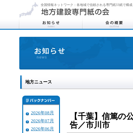
全国情報ネットワーク：各地域で信頼される専門紙33紙で構成
地方ニュース
2026年08月
【千葉】信篤の
2026年07月
告／市川市
2026年06月