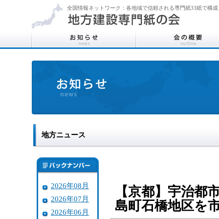
全国情報ネットワーク：各地域で信頼される専門紙33紙で構成
地方ニュース
2026年08月
【京都】宇治都
2026年07月
島町石橋地区を
2026年06月