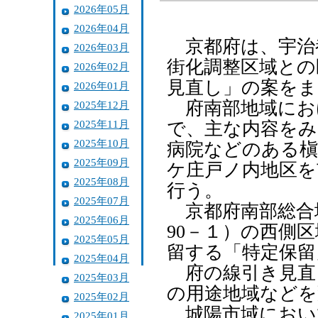
2026年05月
2026年04月
京都府は、宇治
2026年03月
街化調整区域との
2026年02月
見直し」の案をま
2026年01月
府南部地域にお
2025年12月
2025年11月
で、主な内容をみ
2025年10月
病院などのある槇
2025年09月
ケ庄戸ノ内地区を
2025年08月
行う。
2025年07月
京都府南部総合
2025年06月
90－１）の西側
2025年05月
留する「特定保留
2025年04月
府の線引き見直
2025年03月
の用途地域などを
2025年02月
城陽市域におい
2025年01月