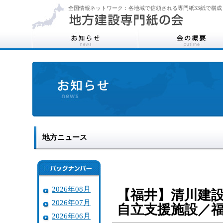
全国情報ネットワーク：各地域で信頼される専門紙33紙で構成
地方ニュース
2026年08月
【福井】清川建
2026年07月
自立支援施設／
2026年06月