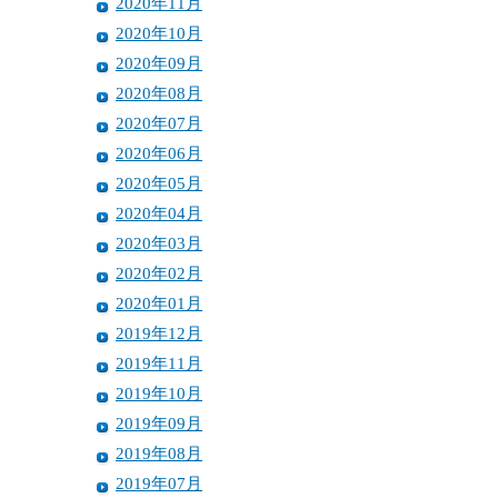
2020年11月
2020年10月
2020年09月
2020年08月
2020年07月
2020年06月
2020年05月
2020年04月
2020年03月
2020年02月
2020年01月
2019年12月
2019年11月
2019年10月
2019年09月
2019年08月
2019年07月