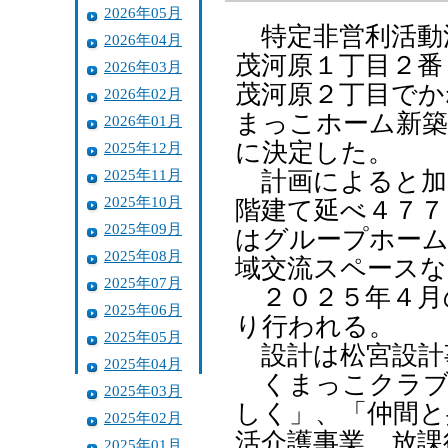
2026年05月
特定非営利活動
2026年04月
茂河原１丁目２番
2026年03月
茂河原２丁目でか
2026年02月
まっこホーム新築
2026年01月
に決定した。
2025年12月
2025年11月
計画によると加
2025年10月
階建て延べ４７７
2025年09月
はグループホーム
2025年08月
域交流スペースな
2025年07月
２０２５年４月
2025年06月
り行われる。
2025年05月
設計は松宮設計
2025年04月
くまっこクラブ
2025年03月
しく」、「仲間と
2025年02月
活介護事業、放課
2025年01月