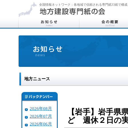
全国情報ネットワーク：各地域で信頼される専門紙33紙で構成
地方ニュース
2026年08月
【岩手】岩手県
2026年07月
ど 週休２日の
2026年06月