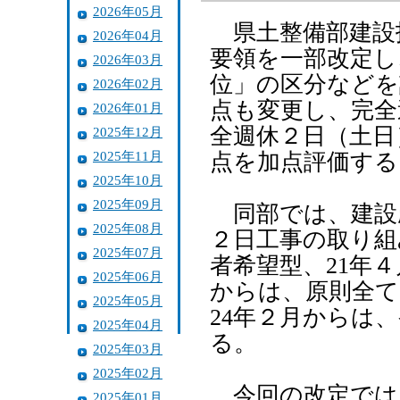
2026年05月
県土整備部建設
2026年04月
要領を一部改定し
2026年03月
位」の区分などを
2026年02月
点も変更し、完全
2026年01月
全週休２日（土日
2025年12月
2025年11月
点を加点評価する
2025年10月
2025年09月
同部では、建設
2025年08月
２日工事の取り組
2025年07月
者希望型、21年
2025年06月
からは、原則全て
2025年05月
24年２月からは
2025年04月
る。
2025年03月
2025年02月
今回の改定では
2025年01月