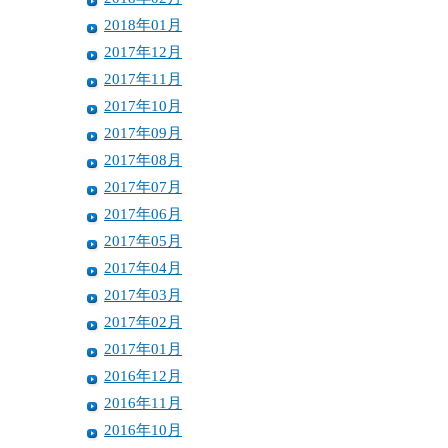
2018年01月
2017年12月
2017年11月
2017年10月
2017年09月
2017年08月
2017年07月
2017年06月
2017年05月
2017年04月
2017年03月
2017年02月
2017年01月
2016年12月
2016年11月
2016年10月