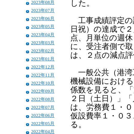
した。
2023年08月
2023年07月
2023年06月
工事成績評定の
2023年05月
日祝）の達成で２
2023年04月
点、月単位の週休
2023年03月
に、受注者側で取
2023年02月
は、２点の減点評
2023年01月
2022年12月
一般公共（港湾
2022年11月
機械設備における
2022年10月
係数を見ると、「
2022年09月
２日（土日）」「
2022年08月
は、労務費１・０
2022年07月
仮設費率１・０３
2022年06月
る。
2022年05月
2022年04月