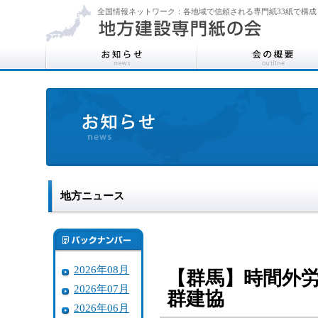
全国情報ネットワーク：各地域で信頼される専門紙33紙で構成
地方ニュース
2026年08月
【群馬】時間外
2026年07月
群建協
2026年06月