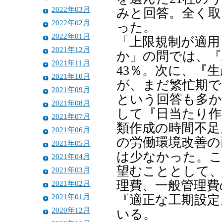
2022年03月
みと回答。全く取
2022年02月
った。
2022年01月
「上限規制が適用
2021年12月
か」の問では、『
2021年11月
43％。次に、『
2021年10月
が、まだ繁忙期
2021年09月
という回答も多か
2021年08月
して『日当たり作
2021年07月
類作成の時間不足
2021年06月
の労働環境改善の
2021年05月
は少なかった。こ
2021年04月
望むこととして、
2021年03月
理費、一般管理費
2021年02月
2021年01月
『適正な工期設定
2020年12月
いる。