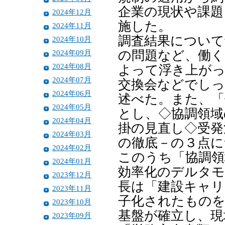
企業の現状や課題
2024年12月
施した。
2024年11月
調査結果について
2024年10月
2024年09月
の問題など、働く
2024年08月
よって浮き上が
2024年07月
交換会などでし
2024年06月
述べた。また、「
2024年05月
とし、◇協調領域
2024年04月
掛の見直し◇受発
2024年03月
の徹底－の３点に
2024年02月
このうち「協調領
2024年01月
効率化のデルタモ
2023年12月
長は「建設キャリ
2023年11月
子化されたもの
2023年10月
基盤が確立し、現
2023年09月