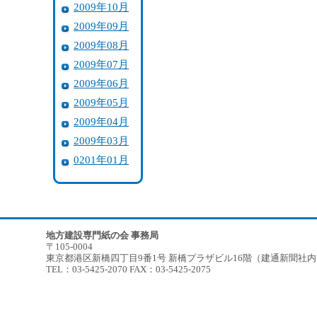
2009年10月
2009年09月
2009年08月
2009年07月
2009年06月
2009年05月
2009年04月
2009年03月
0201年01月
地方建設専門紙の会 事務局
〒105-0004
東京都港区新橋四丁目9番1号 新橋プラザビル16階（建通新聞社
TEL：03-5425-2070 FAX：03-5425-2075