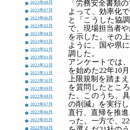
「労務安全書類の
2023年08月
よって、効率化で
2023年07月
2023年06月
と「こうした協調
2023年05月
で、現場担当者や
2023年04月
を示した。その上
2023年03月
ように、国や県に
2023年02月
調した。
2023年01月
アンケートでは、
2022年12月
を始めた22年1
2022年11月
上限規制を踏まえ
2022年10月
を質問したところ
2022年09月
た。このうち、具
2022年08月
の削減』を実行し
2022年07月
直行、直帰を推進
2022年06月
った。一方で、2
2022年05月
2022年04月
を選んだ21社の