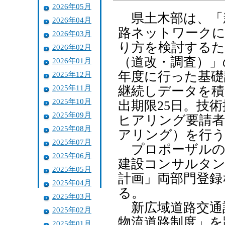
2026年05月
県土木部は、「
2026年04月
路ネットワークに
2026年03月
り方を検討するた
2026年02月
（道改・調査）」
2026年01月
年度に行った基礎
2025年12月
2025年11月
継続しデータを積
2025年10月
出期限25日。技
2025年09月
ヒアリング要請者
2025年08月
アリング）を行
2025年07月
プロポーザルの
2025年06月
建設コンサルタン
2025年05月
計画」両部門登録
2025年04月
る。
2025年03月
新広域道路交通
2025年02月
物流道路制度」を
2025年01月