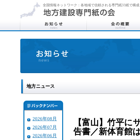
全国情報ネットワーク：各地域で信頼される専門紙33紙で構成
地方ニュース
2026年08月
【富山】竹平に
2026年07月
告書／新体育館
2026年06月