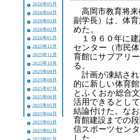
2026年05月
高岡市教育将来
2026年04月
副学長）は、体育
2026年03月
めた。
2026年02月
１９６０年に建
2026年01月
センター（市民体
2025年12月
2025年11月
育館にサブアリ
2025年10月
る。
2025年09月
計画が凍結され
2025年08月
的に新しい体育館
2025年07月
とふくおか総合文
2025年06月
活用できるとして
2025年05月
結論付けた。なお
2025年04月
育館建設までの段
2025年03月
信スポーツセンタ
2025年02月
した。
2025年01月