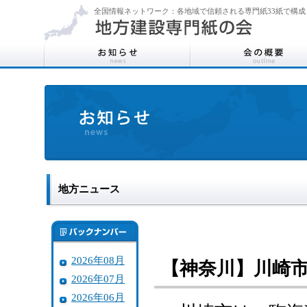
全国情報ネットワーク：各地域で信頼される専門紙33紙で構成
地方ニュース
2026年08月
【神奈川】川崎
2026年07月
2026年06月