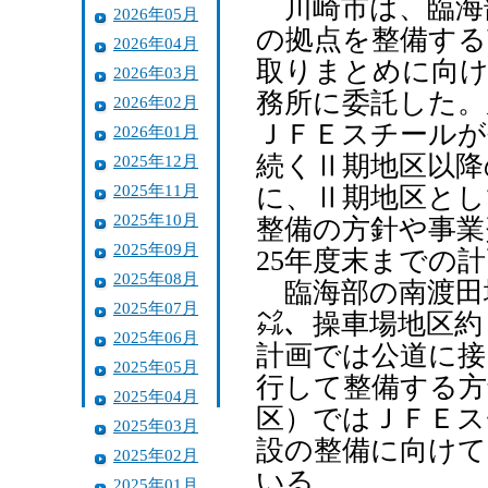
川崎市は、臨海
2026年05月
の拠点を整備する
2026年04月
取りまとめに向け
2026年03月
務所に委託した。
2026年02月
ＪＦＥスチールが
2026年01月
続くⅡ期地区以降
2025年12月
2025年11月
に、Ⅱ期地区とし
2025年10月
整備の方針や事業
2025年09月
25年度末までの
2025年08月
臨海部の南渡田地
2025年07月
㌶、操車場地区約
2025年06月
計画では公道に接
2025年05月
行して整備する方
2025年04月
区）ではＪＦＥス
2025年03月
設の整備に向けて
2025年02月
いる。
2025年01月