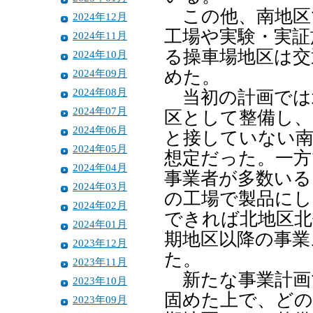
この他、南地区
2024年12月
工場や実験・実証
2024年11月
る操車場地区は交
2024年10月
2024年09月
めた。
2024年08月
当初の計画では
2024年07月
区として整備し、
2024年06月
と接していない南
2024年05月
想定だった。一方
2024年04月
事業者が多数いる
2024年03月
の工場で製品にし
2024年02月
できれば北地区北
2024年01月
期地区以降の事業
2023年12月
た。
2023年11月
新たな事業計画
2023年10月
固めた上で、どの
2023年09月