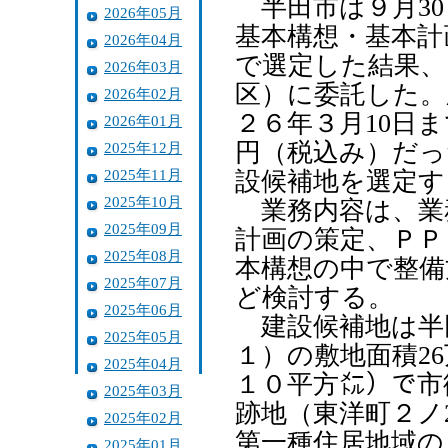
半田市は９月30
2026年05月
基本構想・基本計
2026年04月
で選定した結果、
2026年03月
区）に委託した。
2026年02月
２６年３月10日
2026年01月
円（税込み）だっ
2025年12月
2025年11月
設候補地を選定す
2025年10月
業務内容は、業
2025年09月
計画の策定、ＰＰ
2025年08月
本構想の中で整備
2025年07月
ど検討する。
2025年06月
建設候補地は半
2025年05月
１）の敷地面積2
2025年04月
１０平方㍍）で市
2025年03月
跡地（東洋町２ノ
2025年02月
第一種住居地域の
2025年01月