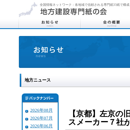
全国情報ネットワーク：各地域で信頼される専門紙33紙で構成
地方ニュース
2026年08月
【京都】左京の
2026年07月
スメーカー７社
2026年06月