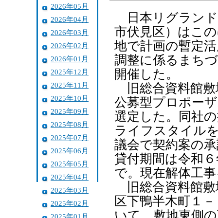
2026年05月
日本リグランド
2026年04月
市伏見区）はこの
2026年03月
地で計画の暫定活
2026年02月
調整に係るまちづ
2026年01月
開催した。
2025年12月
2025年11月
旧総合資料館敷
2025年10月
公募型プロポーザ
2025年09月
選定した。同社の
2025年08月
ライフスタイルを
2025年07月
議会で契約案の承
2025年06月
貸付期間は令和６
2025年05月
で。現在解体工事
2025年04月
旧総合資料館敷
2025年03月
区下鴨半木町１－
2025年02月
いて、敷地東側の
2025年01月