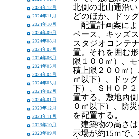
北側の北山通沿い
2024年12月
どのほか、ドッ
2024年11月
配置計画案によ
2024年10月
2024年09月
ペース、キッズ
2024年08月
スタジオコンテナ
2024年07月
置。それを囲む形
2024年06月
限１００㎡）、モ
2024年05月
積上限２００㎡）
2024年04月
㎡以下）、ドッグ
2024年03月
下）、ＳＨＯＰ２
2024年02月
置する。敷地西側
2024年01月
０㎡以下）、防災
2023年12月
を配置する。
2023年11月
建築物の高さは
2023年10月
示場が約15ｍで
2023年09月