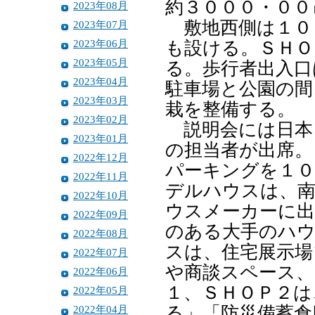
約３０００・００
2023年08月
敷地西側は１０
2023年07月
2023年06月
も設ける。ＳＨＯ
2023年05月
る。歩行者出入口
2023年04月
駐車場と公園の間
2023年03月
栽を整備する。
2023年02月
説明会には日本
2023年01月
の担当者が出席。
2022年12月
パーキングを１０
2022年11月
デルハウスは、南
2022年10月
ウスメーカーに出
2022年09月
のある大手のハウ
2022年08月
スは、住宅展示場
2022年07月
や商談スペース、
2022年06月
１、ＳＨＯＰ２は
2022年05月
2022年04月
る」「防災備蓄倉