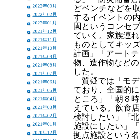
2022年03月
どベンチなどを
2022年02月
するイベントの
2022年01月
園というコンセ
2021年12月
ていく。家族連
2021年11月
ものとしてキッ
2021年10月
計画」「アートテ
2021年09月
物、造作物などの
2021年08月
した。
2021年07月
質疑では「モデ
2021年06月
ており、全国的に
2021年05月
ところ」「朝８時
2021年04月
えている。飲食
2021年03月
検討したい」「北
2021年02月
2021年01月
施設にしたい」「
2020年12月
拠点施設という名