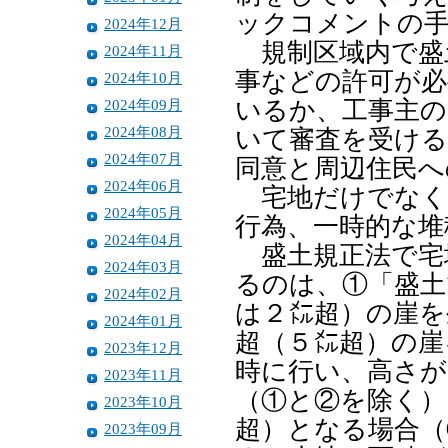
ックコメントの
2024年12月
規制区域内で盛
2024年11月
事などの許可が必
2024年10月
2024年09月
いるか、工事主の
2024年08月
いて審査を受ける
2024年07月
同意と周辺住民へ
2024年06月
宅地だけでなく
2024年05月
行為、一時的な堆
2024年04月
盛土規正法で宅
2024年03月
るのは、①「盛土
2024年02月
は２㍍超）の崖を
2024年01月
超（５㍍超）の崖
2023年12月
時に行い、高さが
2023年11月
（①と②を除く）
2023年10月
超）となる場合（
2023年09月