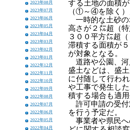
する土地の面積が
2023年08月
（①～④を除く）
2023年07月
2023年06月
一時的な土砂の
2023年05月
高さが２㍍超（特
2023年04月
３００平方㍍超（
2023年03月
滞積する面積が５
2023年02月
が対象となる。
2023年01月
道路や公園、河
2022年12月
盛土などは、盛土
2022年11月
に付随して行われ
2022年10月
や工事で発生した
2022年09月
積する場合も適用
2022年08月
許可申請の受付
2022年07月
を行う予定だ。
2022年06月
事業者や県民へ
2022年05月
2022年04月
どに関する相談窓