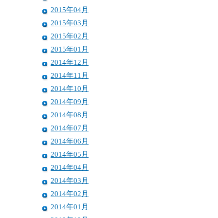
2015年04月
2015年03月
2015年02月
2015年01月
2014年12月
2014年11月
2014年10月
2014年09月
2014年08月
2014年07月
2014年06月
2014年05月
2014年04月
2014年03月
2014年02月
2014年01月