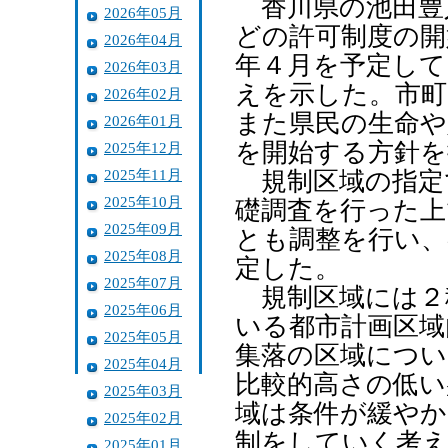
香川県の池田豊
2026年05月
どの許可制度の開
2026年04月
年４月を予定して
2026年03月
えを示した。市町
2026年02月
また県民の生命や
2026年01月
を開始する方針を
2025年12月
2025年11月
規制区域の指定
2025年10月
礎調査を行った上
2025年09月
とも調整を行い、
2025年08月
定した。
2025年07月
規制区域には２
2025年06月
いる都市計画区域
2025年05月
集落の区域につい
2025年04月
比較的高さの低い
2025年03月
域は条件が緩やか
2025年02月
制をしていく考
2025年01月