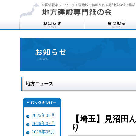
全国情報ネットワーク：各地域で信頼される専門紙33紙で構成
地方ニュース
2026年08月
【埼玉】見沼田
2026年07月
り
2026年06月