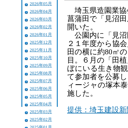
2026年05月
埼玉県造園業協会
2026年04月
菖蒲田で「見沼田
2026年03月
開いた。
2026年02月
公園内に「見沼
2026年01月
２１年度から協会
2025年12月
2025年11月
田の横に約80㎡
2025年10月
目。６月の「田植
2025年09月
ぼにいる生き物観
2025年08月
て参加者を公募し
2025年07月
ィージャの塚本泰
2025年06月
施した。
2025年05月
2025年04月
提供：埼玉建設新
2025年03月
2025年02月
2025年01月