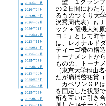
壁－１グランプ
2026年05月
の２日間にわたり
2026年04月
るものつくり大学
2026年03月
沢秀周代表）もＪＨ
2026年02月
ック＋電機大河原
2026年01月
ヨ！」として昨年
2025年12月
2025年11月
は、レオナルド
2025年10月
ティーゴ橋の構造
2025年09月
トーナメントから
2025年08月
ものの、トーナメ
2025年07月
（東京大学稲山名
2025年06月
たが廣橋啓祐賞（
2025年05月
カベワンＧＰは
2025年04月
を固定した状態で
2025年03月
桁を互いに引き合
2025年02月
加した14チーム
2025年01月