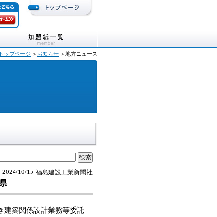
トップページ
＞
お知らせ
＞地方ニュース
2024/10/15
福島建設工業新聞社
県
き建築関係設計業務等委託