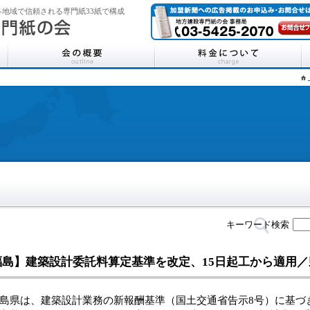
地域で信頼される専門紙33紙で構成
キーワード検索
福島】建築設計委託料算定基準を改定、15日起工から適用／
県は、建築設計業務の新報酬基準（国土交通省告示8号）に基づ