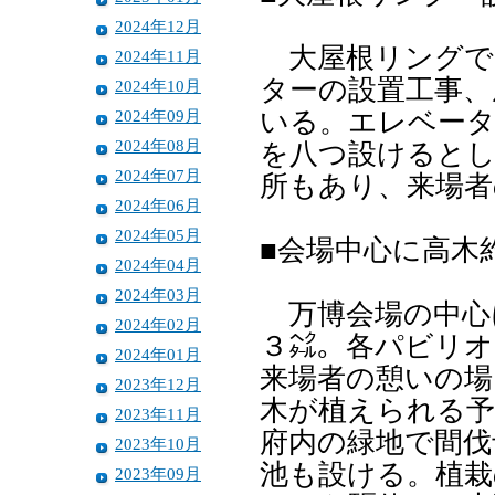
2024年12月
大屋根リングで
2024年11月
ターの設置工事、
2024年10月
2024年09月
いる。エレベータ
2024年08月
を八つ設けるとし
2024年07月
所もあり、来場者
2024年06月
2024年05月
■会場中心に高木
2024年04月
2024年03月
万博会場の中心
2024年02月
３㌶。各パビリオ
2024年01月
来場者の憩いの場
2023年12月
木が植えられる予
2023年11月
府内の緑地で間伐
2023年10月
池も設ける。植
2023年09月