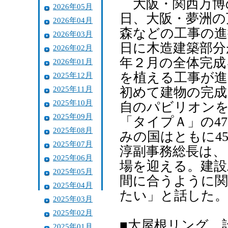
大阪・関西万博の
2026年05月
日、大阪・夢洲の
2026年04月
森などの工事の進
2026年03月
日に木造建築部分
2026年02月
年２月の全体完成
2026年01月
を植える工事が進
2025年12月
2025年11月
初めて建物の完成
2025年10月
自のパビリオンを
2025年09月
「タイプＡ」の4
2025年08月
みの国はともに4
2025年07月
淳副事務総長は、
2025年06月
場を迎える。建設
2025年05月
間に合うように関
2025年04月
たい」と話した。
2025年03月
2025年02月
■大屋根リング 
2025年01月