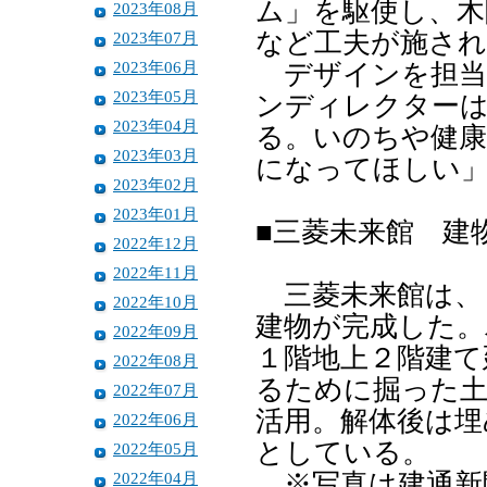
ム」を駆使し、木
2023年08月
など工夫が施さ
2023年07月
2023年06月
デザインを担当
2023年05月
ンディレクターは
2023年04月
る。いのちや健康
2023年03月
になってほしい
2023年02月
2023年01月
■三菱未来館 建
2022年12月
2022年11月
三菱未来館は、
2022年10月
建物が完成した。
2022年09月
１階地上２階建て
2022年08月
るために掘った
2022年07月
活用。解体後は埋
2022年06月
としている。
2022年05月
2022年04月
※写真は建通新