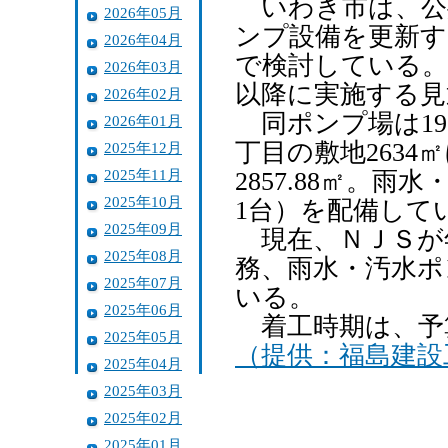
いわき市は、公
2026年05月
ンプ設備を更新す
2026年04月
で検討している。
2026年03月
以降に実施する見
2026年02月
同ポンプ場は19
2026年01月
丁目の敷地2634
2025年12月
2025年11月
2857.88㎡。
2025年10月
1台）を配備して
2025年09月
現在、ＮＪＳが
2025年08月
務、雨水・汚水ポ
2025年07月
いる。
2025年06月
着工時期は、予
2025年05月
（提供：福島建設
2025年04月
2025年03月
2025年02月
2025年01月